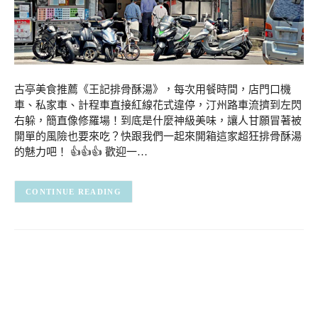
古亭美食推薦《王記排骨酥湯》，每次用餐時間，店門口機
車、私家車、計程車直接紅線花式違停，汀州路車流擠到左閃
右躲，簡直像修羅場！到底是什麼神級美味，讓人甘願冒著被
開單的風險也要來吃？快跟我們一起來開箱這家超狂排骨酥湯
的魅力吧！ 👍👍👍 歡迎一…
CONTINUE READING