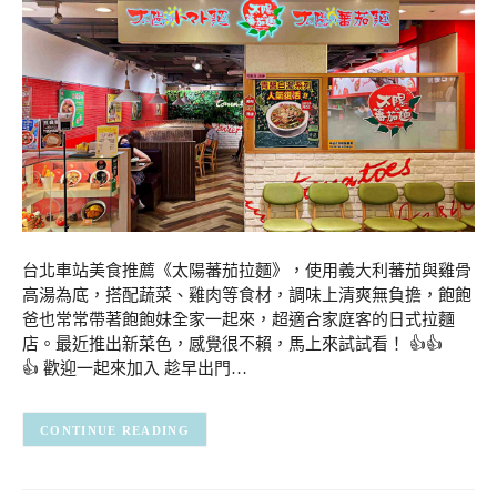
台北車站美食推薦《太陽蕃茄拉麵》，使用義大利蕃茄與雞骨
高湯為底，搭配蔬菜、雞肉等食材，調味上清爽無負擔，飽飽
爸也常常帶著飽飽妹全家一起來，超適合家庭客的日式拉麵
店。最近推出新菜色，感覺很不賴，馬上來試試看！ 👍👍
👍 歡迎一起來加入 趁早出門…
CONTINUE READING