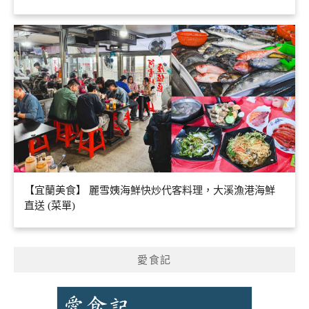
【宜蘭美食】 麗雪姨海鮮快炒代客料理，大溪漁港海鮮
直送 (菜單)
愛食記