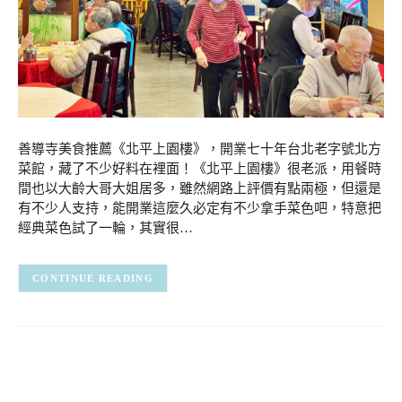
善導寺美食推薦《北平上園樓》，開業七十年台北老字號北方
菜館，藏了不少好料在裡面！《北平上園樓》很老派，用餐時
間也以大齡大哥大姐居多，雖然網路上評價有點兩極，但還是
有不少人支持，能開業這麼久必定有不少拿手菜色吧，特意把
經典菜色試了一輪，其實很…
CONTINUE READING