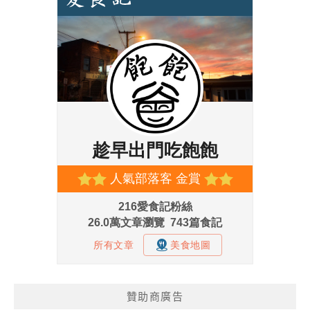
贊助商廣告