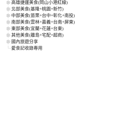
高雄捷運美食(岡山小港紅線)
北部美食(基隆+桃園+新竹)
中部美食(苗栗+台中+彰化+南投)
南部美食(雲林+嘉義+台南+屏東)
東部美食(宜蘭+花蓮+台東)
其他美食(離島+宅配+超商)
國內旅遊分享
愛食記收錄專用