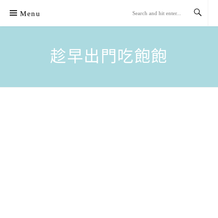
Skip
Menu
to
content
趁早出門吃飽飽