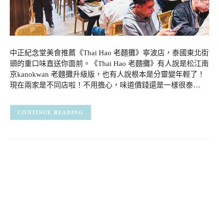
中正紀念堂美食推薦《Thai Hao 老麵攤》寧波店，泰國東北街
頭的重口味直送你面前。《Thai Hao 老麵攤》有人說是松江南
京kanokwan 老麵攤升級版，也有人說根本是分靈變年輕了！
現在兩家是不同店啦！不用擔心，味道價錢還是一樣很泰…
CONTINUE READING