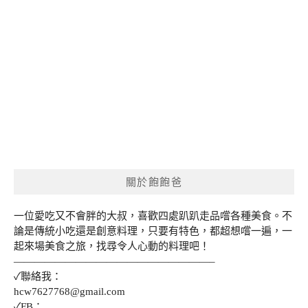
關於飽飽爸
一位愛吃又不會胖的大叔，喜歡四處趴趴走品嚐各種美食。不
論是傳統小吃還是創意料理，只要有特色，都超想嚐一遍，一
起來場美食之旅，找尋令人心動的料理吧！
———————————————————–
✓聯絡我：
hcw7627768@gmail.com
✓FB：