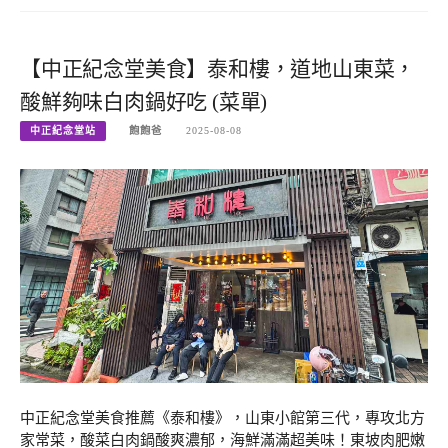
【中正紀念堂美食】泰和樓，道地山東菜，
酸鮮夠味白肉鍋好吃 (菜單)
中正紀念堂站
飽飽爸
2025-08-08
中正紀念堂美食推薦《泰和樓》，山東小館第三代，專攻北方
家常菜，酸菜白肉鍋酸爽濃郁，海鮮滿滿超美味！東坡肉肥嫩