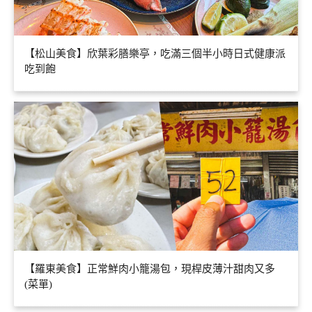
【松山美食】欣葉彩膳樂亭，吃滿三個半小時日式健康派
吃到飽
【羅東美食】正常鮮肉小籠湯包，現桿皮薄汁甜肉又多
(菜單)