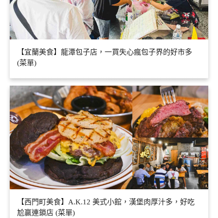
【宜蘭美食】龍潭包子店，一買失心瘋包子界的好市多
(菜單)
【西門町美食】A.K.12 美式小館，漢堡肉厚汁多，好吃
尬贏連鎖店 (菜單)