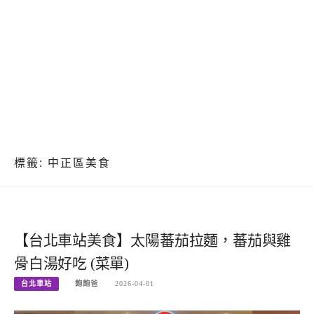
標籤:
中正區美食
【台北車站美食】太陽蕃茄拉麵，蕃茄與雞
骨白湯好吃 (菜單)
台北車站
飽飽爸
2026-04-01