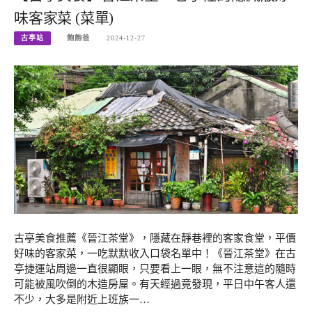
味客家菜 (菜單)
古亭站
飽飽爸
2024-12-27
古亭美食推薦《晉江茶堂》，隱藏在靜巷裡的客家食堂，平價
好味的客家菜，一吃默默收入口袋名單中！《晉江茶堂》在古
亭捷運站周邊一直很顯眼，只要看上一眼，無不注意這的隨時
可能被風吹倒的木造房屋。有天經過竟發現，平日中午客人還
不少，大多是附近上班族一…