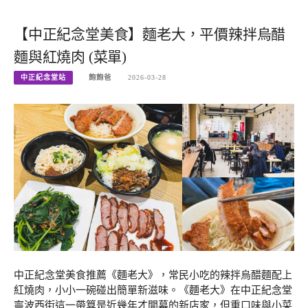
【中正紀念堂美食】麵老大，平價辣拌烏醋
麵與紅燒肉 (菜單)
中正紀念堂站
飽飽爸
2026-03-28
中正紀念堂美食推薦《麵老大》，常民小吃的辣拌烏醋麵配上
紅燒肉，小小一碗碰出簡單新滋味。《麵老大》在中正紀念堂
寧波西街這一帶算是近幾年才開幕的新店家，但重口味與小菜