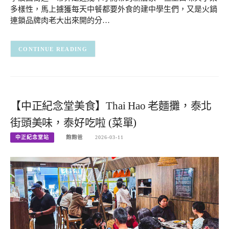
多樣性，馬上擄獲每天中餐都要外食的建中學生們，又是火鍋
連鎖品牌肉老大出來開的分…
CONTINUE READING
【中正紀念堂美食】Thai Hao 老麵攤，泰北
街頭美味，泰好吃啦 (菜單)
中正紀念堂站
飽飽爸
2026-03-11