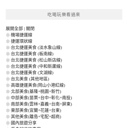
關
鍵
吃喝玩樂看過來
字:
展開全部
|
關閉
機場捷運線
捷運環狀線
台北捷運美食 (淡水象山線)
台北捷運美食 (板南線)
台北捷運美食 (松山新店線)
台北捷運美食 (中和新蘆線)
台北捷運美食 (文湖線)
台北美食 (其他地區)
高雄捷運美食(岡山小港紅線)
北部美食(基隆+桃園+新竹)
中部美食(苗栗+台中+彰化+南投)
南部美食(雲林+嘉義+台南+屏東)
東部美食(宜蘭+花蓮+台東)
其他美食(離島+宅配+超商)
國內旅遊分享