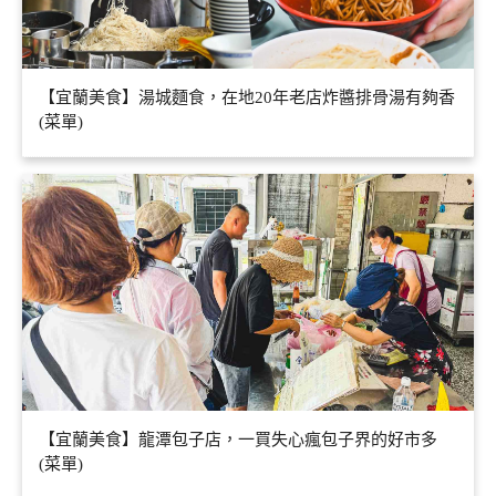
【宜蘭美食】湯城麵食，在地20年老店炸醬排骨湯有夠香
(菜單)
【宜蘭美食】龍潭包子店，一買失心瘋包子界的好市多
(菜單)