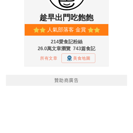
贊助商廣告