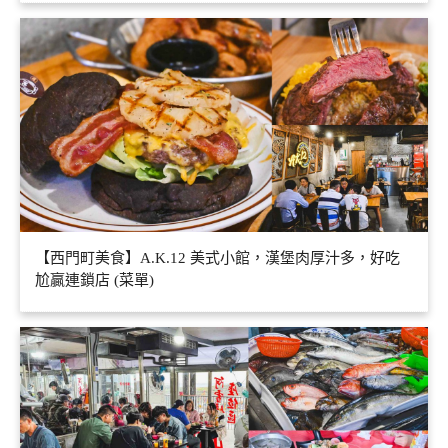
【西門町美食】A.K.12 美式小館，漢堡肉厚汁多，好吃
尬贏連鎖店 (菜單)