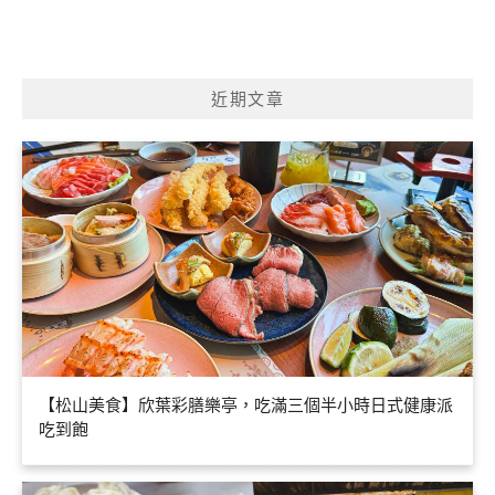
近期文章
【松山美食】欣葉彩膳樂亭，吃滿三個半小時日式健康派
吃到飽