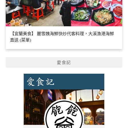
【宜蘭美食】 麗雪姨海鮮快炒代客料理，大溪漁港海鮮
直送 (菜單)
愛食記