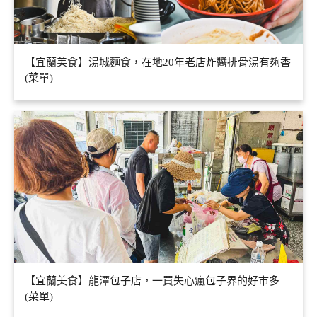
【宜蘭美食】湯城麵食，在地20年老店炸醬排骨湯有夠香
(菜單)
【宜蘭美食】龍潭包子店，一買失心瘋包子界的好市多
(菜單)