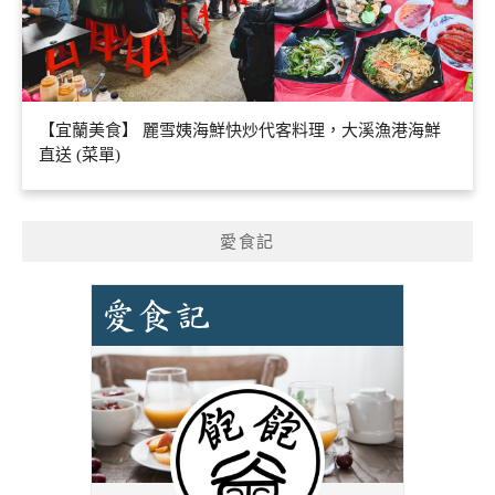
【宜蘭美食】 麗雪姨海鮮快炒代客料理，大溪漁港海鮮
直送 (菜單)
愛食記