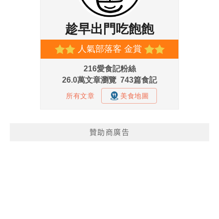
贊助商廣告