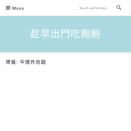
Skip
Menu
to
content
趁早出門吃飽飽
標籤:
中壢炸肉圓