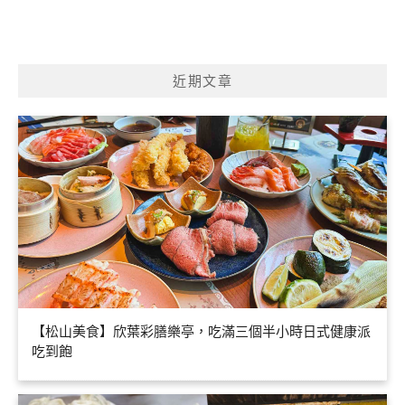
近期文章
【松山美食】欣葉彩膳樂亭，吃滿三個半小時日式健康派
吃到飽