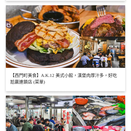
【西門町美食】A.K.12 美式小館，漢堡肉厚汁多，好吃
尬贏連鎖店 (菜單)