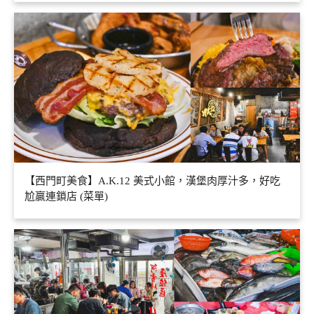
【西門町美食】A.K.12 美式小館，漢堡肉厚汁多，好吃
尬贏連鎖店 (菜單)