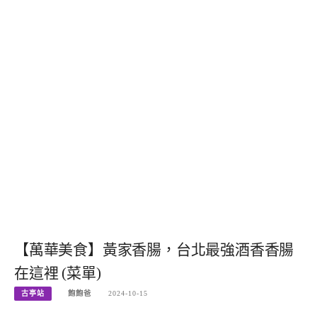
【萬華美食】黃家香腸，台北最強酒香香腸
在這裡 (菜單)
古亭站
飽飽爸
2024-10-15