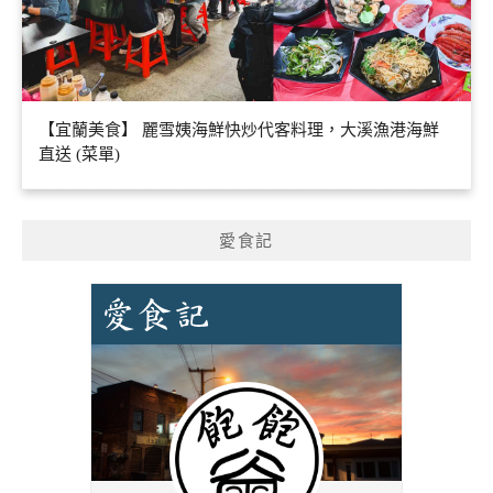
【宜蘭美食】 麗雪姨海鮮快炒代客料理，大溪漁港海鮮
直送 (菜單)
愛食記