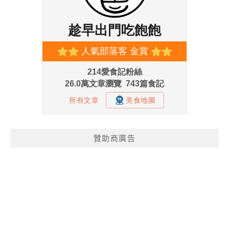
贊助商廣告