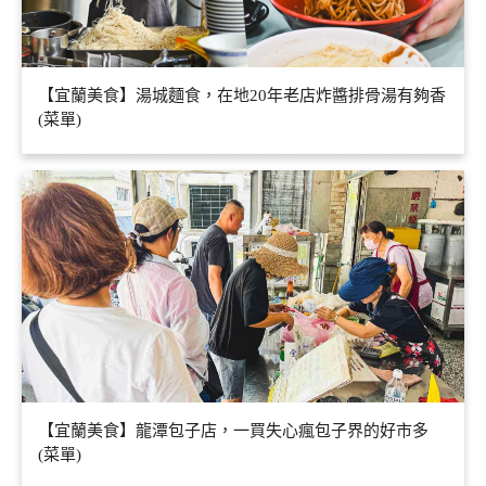
【宜蘭美食】湯城麵食，在地20年老店炸醬排骨湯有夠香
(菜單)
【宜蘭美食】龍潭包子店，一買失心瘋包子界的好市多
(菜單)