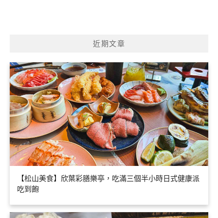
近期文章
【松山美食】欣葉彩膳樂亭，吃滿三個半小時日式健康派
吃到飽