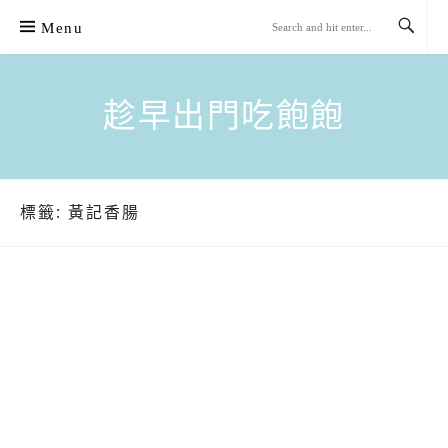
Skip
Menu
to
content
趁早出門吃飽飽
標籤:
黃記香腸