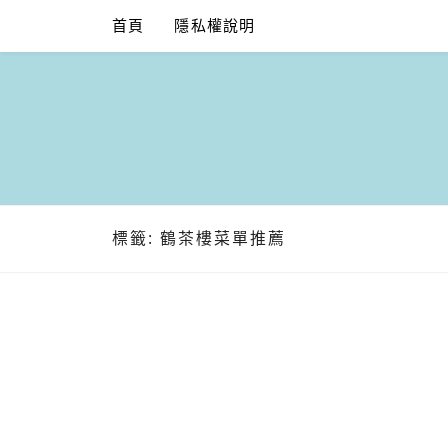
Skip
首頁
隱私權說明
to
content
標籤:
鶴茶樓菜單推薦