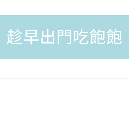
趁早出門吃飽飽