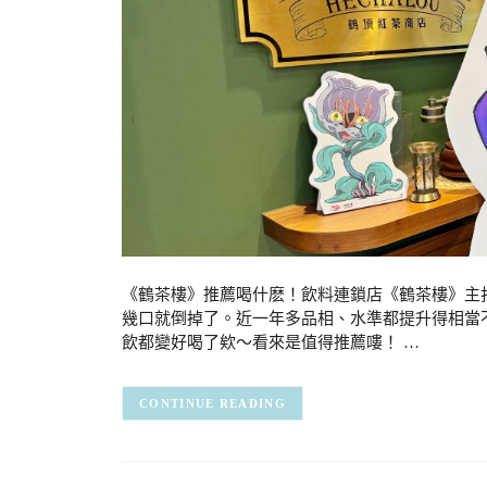
《鶴茶樓》推薦喝什麽！飲料連鎖店《鶴茶樓》主
幾口就倒掉了。近一年多品相、水準都提升得相當
飲都變好喝了欸～看來是值得推薦嘍！ …
CONTINUE READING