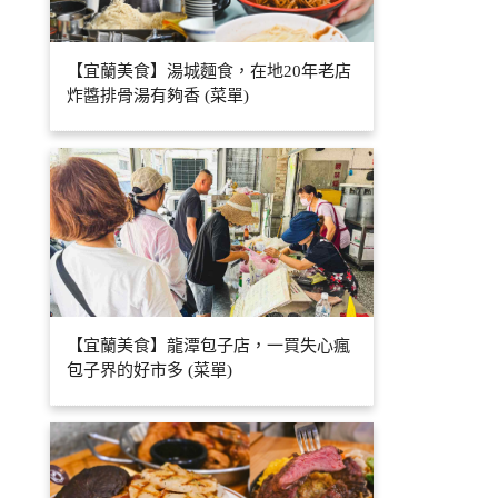
【宜蘭美食】湯城麵食，在地20年老店
炸醬排骨湯有夠香 (菜單)
【宜蘭美食】龍潭包子店，一買失心瘋
包子界的好市多 (菜單)