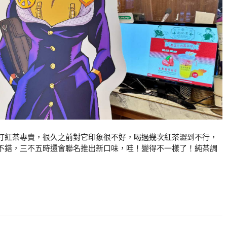
打紅茶專賣，很久之前對它印象很不好，喝過幾次紅茶澀到不行，
不錯，三不五時還會聯名推出新口味，哇！變得不一樣了！純茶調