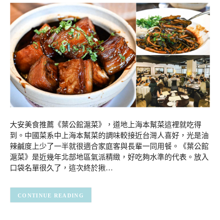
大安美食推薦《葉公館滬菜》，道地上海本幫菜這裡就吃得
到。中國菜系中上海本幫菜的調味較接近台灣人喜好，光是油
辣鹹度上少了一半就很適合家庭客與長輩一同用餐。《葉公館
滬菜》是近幾年北部地區氣派精緻，好吃夠水準的代表。放入
口袋名單很久了，這次終於揪…
CONTINUE READING