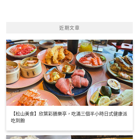
近期文章
【松山美食】欣葉彩膳樂亭，吃滿三個半小時日式健康派
吃到飽