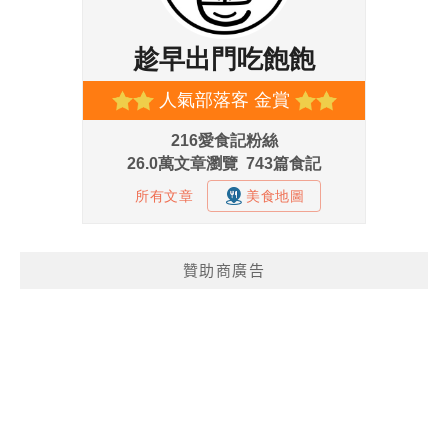
贊助商廣告