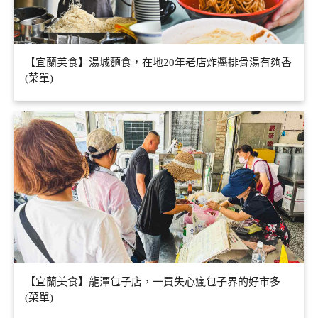
【宜蘭美食】湯城麵食，在地20年老店炸醬排骨湯有夠香
(菜單)
【宜蘭美食】龍潭包子店，一買失心瘋包子界的好市多
(菜單)