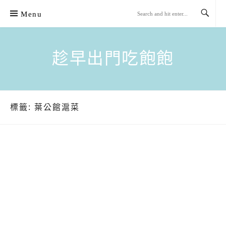
Skip
Menu
to
content
趁早出門吃飽飽
標籤:
葉公館滬菜