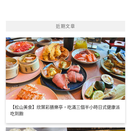
近期文章
【松山美食】欣葉彩膳樂亭，吃滿三個半小時日式健康派
吃到飽