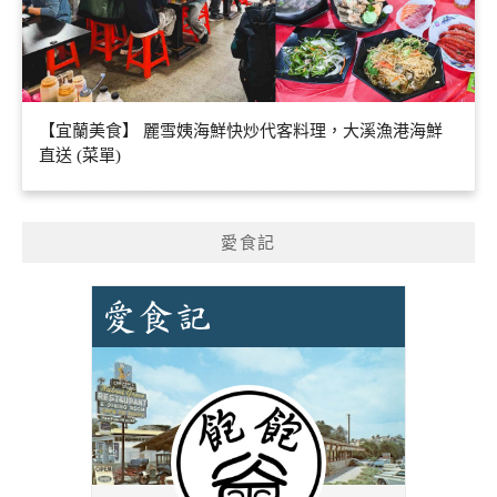
【宜蘭美食】 麗雪姨海鮮快炒代客料理，大溪漁港海鮮
直送 (菜單)
愛食記