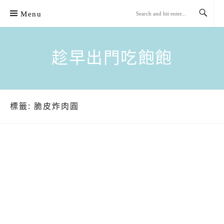
Skip
Menu
to
content
趁早出門吃飽飽
標籤:
脆皮炸肉圓