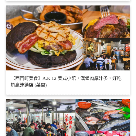
【西門町美食】A.K.12 美式小館，漢堡肉厚汁多，好吃
尬贏連鎖店 (菜單)