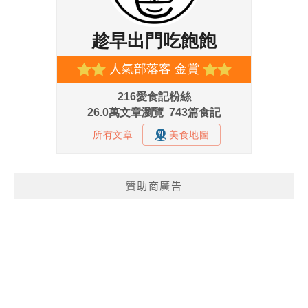
贊助商廣告