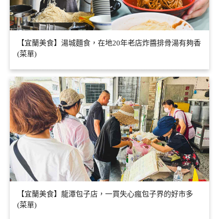
【宜蘭美食】湯城麵食，在地20年老店炸醬排骨湯有夠香
(菜單)
【宜蘭美食】龍潭包子店，一買失心瘋包子界的好市多
(菜單)