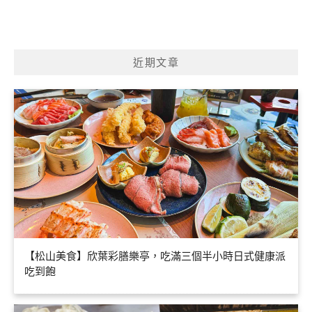
近期文章
【松山美食】欣葉彩膳樂亭，吃滿三個半小時日式健康派
吃到飽