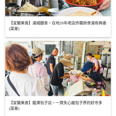
【宜蘭美食】湯城麵食，在地20年老店炸醬排骨湯有夠香
(菜單)
【宜蘭美食】龍潭包子店，一買失心瘋包子界的好市多
(菜單)