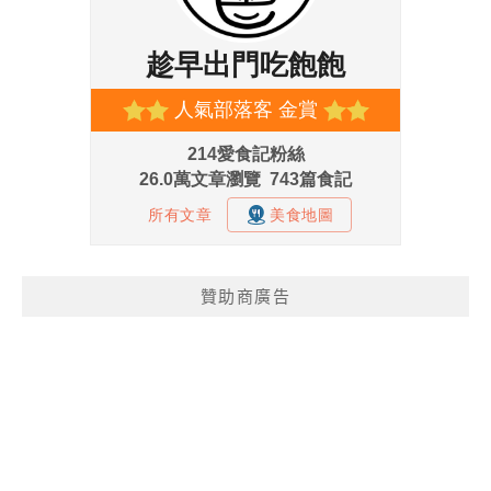
贊助商廣告