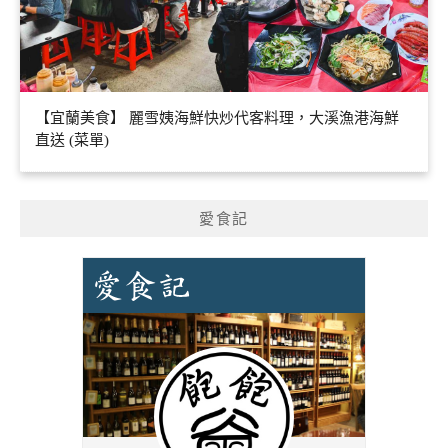
【宜蘭美食】 麗雪姨海鮮快炒代客料理，大溪漁港海鮮
直送 (菜單)
愛食記