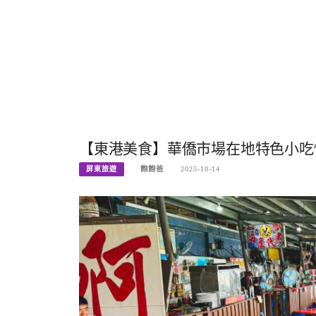
【東港美食】華僑市場在地特色小吃
屏東旅遊
飽飽爸
2025-10-14