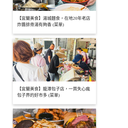
【宜蘭美食】湯城麵食，在地20年老店
炸醬排骨湯有夠香 (菜單)
【宜蘭美食】龍潭包子店，一買失心瘋
包子界的好市多 (菜單)