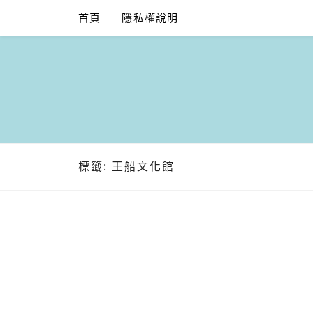
Skip
首頁
隱私權說明
to
content
標籤:
王船文化館