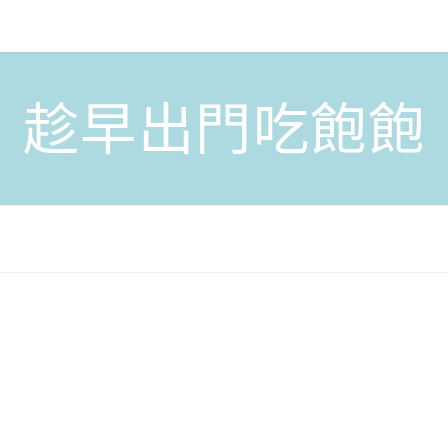
趁早出門吃飽飽