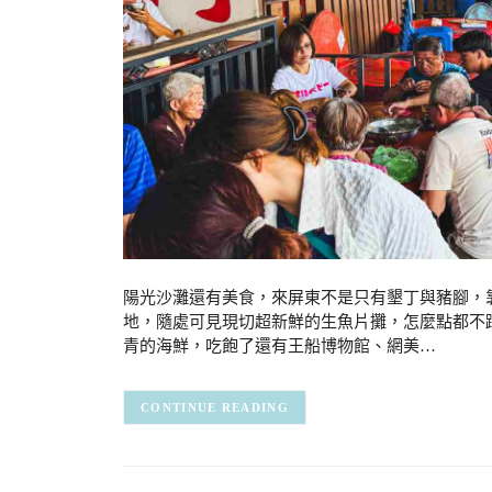
陽光沙灘還有美食，來屏東不是只有墾丁與豬腳，
地，隨處可見現切超新鮮的生魚片攤，怎麼點都不
青的海鮮，吃飽了還有王船博物館、網美…
CONTINUE READING