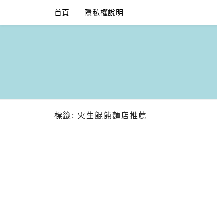
Skip
首頁
隱私權說明
to
content
標籤:
火生餛飩麵店推薦