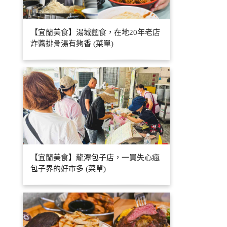
【宜蘭美食】湯城麵食，在地20年老店
炸醬排骨湯有夠香 (菜單)
【宜蘭美食】龍潭包子店，一買失心瘋
包子界的好市多 (菜單)