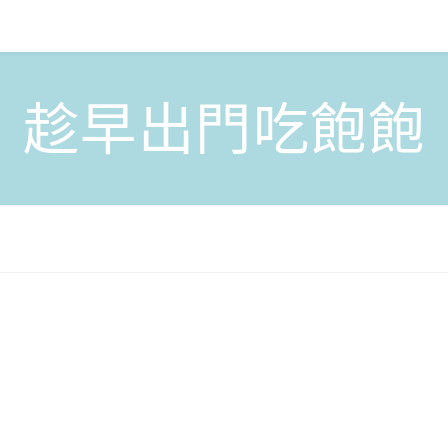
趁早出門吃飽飽