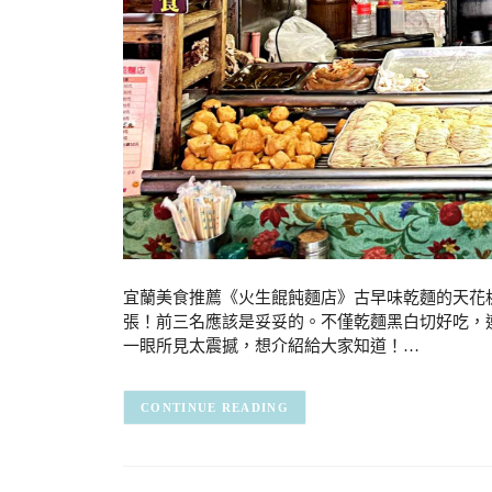
宜蘭美食推薦《火生餛飩麵店》古早味乾麵的天花
張！前三名應該是妥妥的。不僅乾麵黑白切好吃，
一眼所見太震撼，想介紹給大家知道！…
CONTINUE READING