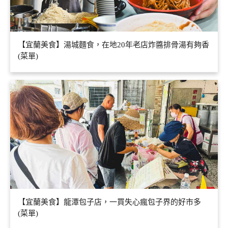
【宜蘭美食】湯城麵食，在地20年老店炸醬排骨湯有夠香
(菜單)
【宜蘭美食】龍潭包子店，一買失心瘋包子界的好市多
(菜單)