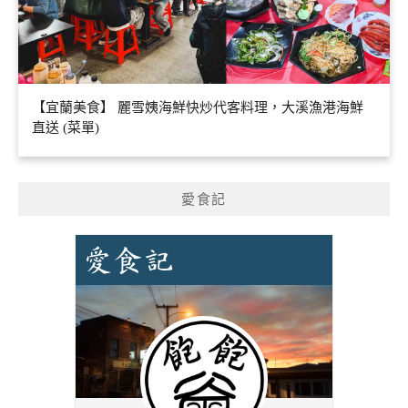
【宜蘭美食】 麗雪姨海鮮快炒代客料理，大溪漁港海鮮
直送 (菜單)
愛食記