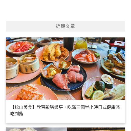
近期文章
【松山美食】欣葉彩膳樂亭，吃滿三個半小時日式健康派
吃到飽