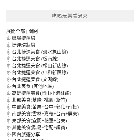
關
鍵
吃喝玩樂看過來
字:
展開全部
|
關閉
機場捷運線
捷運環狀線
台北捷運美食 (淡水象山線)
台北捷運美食 (板南線)
台北捷運美食 (松山新店線)
台北捷運美食 (中和新蘆線)
台北捷運美食 (文湖線)
台北美食 (其他地區)
高雄捷運美食(岡山小港紅線)
北部美食(基隆+桃園+新竹)
中部美食(苗栗+台中+彰化+南投)
南部美食(雲林+嘉義+台南+屏東)
東部美食(宜蘭+花蓮+台東)
其他美食(離島+宅配+超商)
國內旅遊分享