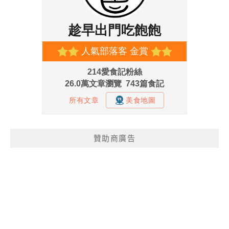
贊助商廣告