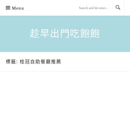
Skip
Menu
to
content
趁早出門吃飽飽
標籤:
桂冠自助餐廳推薦