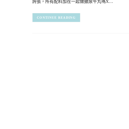
誇張，所有配料加在一起做撒尿牛丸嗎X…
CONTINUE READING