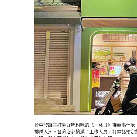
台中發跡主打超好吃粉粿的《一沐日》推薦喝什麽
排隊人潮。各分店都擠滿了工作人員，打電話預定