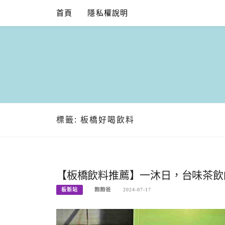
Skip
首頁
隱私權說明
to
content
標籤:
板橋好喝飲料
【板橋飲料推薦】一沐日，台味茶飲
板新站
飽飽爸
2024-07-17