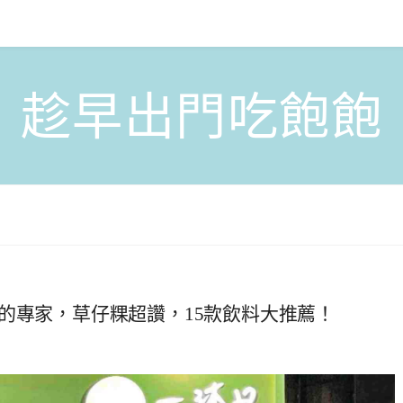
趁早出門吃飽飽
的專家，草仔粿超讚，15款飲料大推薦！