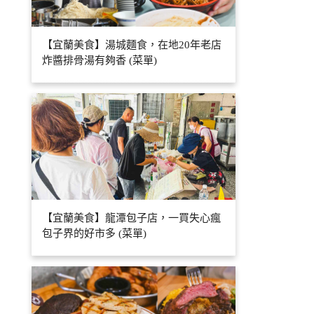
【宜蘭美食】湯城麵食，在地20年老店
炸醬排骨湯有夠香 (菜單)
【宜蘭美食】龍潭包子店，一買失心瘋
包子界的好市多 (菜單)