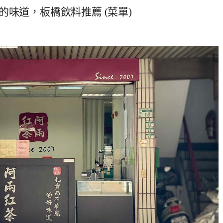
味道，板橋飲料推薦 (菜單)