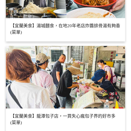
【宜蘭美食】湯城麵食，在地20年老店炸醬排骨湯有夠香
(菜單)
【宜蘭美食】龍潭包子店，一買失心瘋包子界的好市多
(菜單)