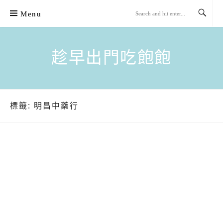
Skip
Menu
to
content
趁早出門吃飽飽
標籤:
明昌中藥行