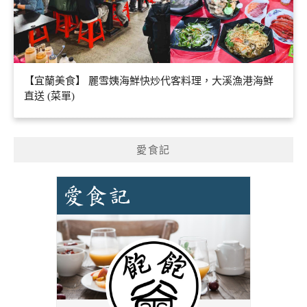
【宜蘭美食】 麗雪姨海鮮快炒代客料理，大溪漁港海鮮
直送 (菜單)
愛食記