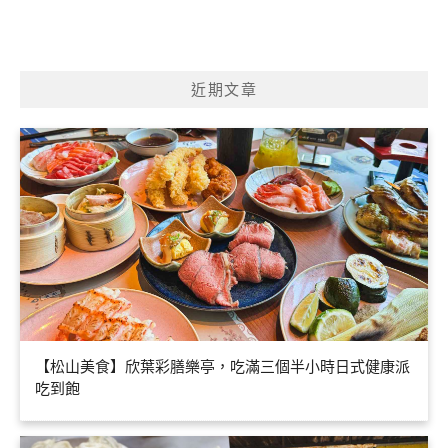
近期文章
【松山美食】欣葉彩膳樂亭，吃滿三個半小時日式健康派
吃到飽