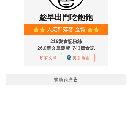
贊助商廣告