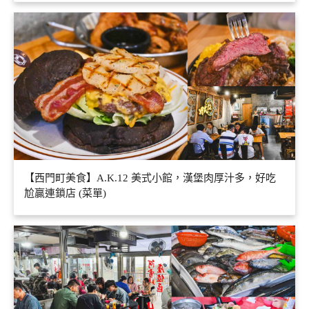
【西門町美食】A.K.12 美式小館，漢堡肉厚汁多，好吃
尬贏連鎖店 (菜單)