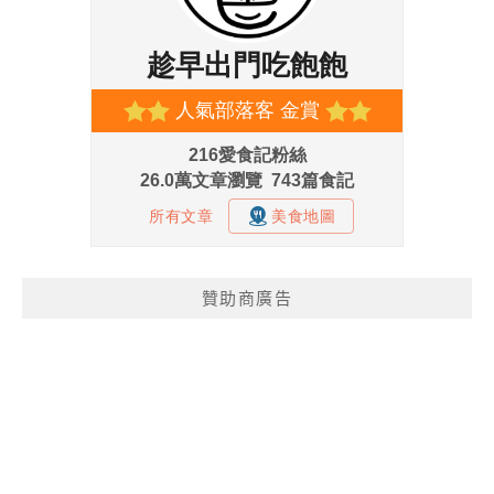
贊助商廣告