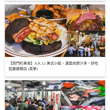
【西門町美食】A.K.12 美式小館，漢堡肉厚汁多，好吃
尬贏連鎖店 (菜單)