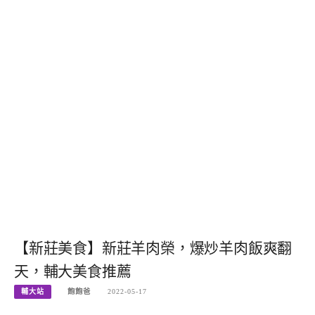
【新莊美食】新莊羊肉榮，爆炒羊肉飯爽翻
天，輔大美食推薦
輔大站
飽飽爸
2022-05-17