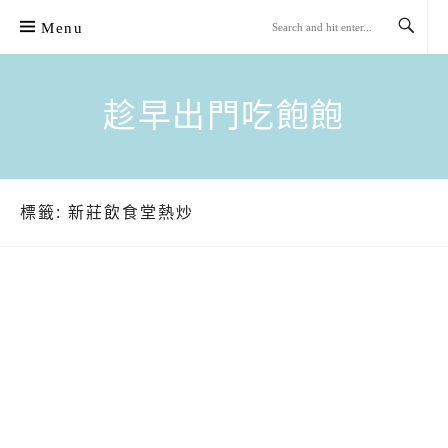
Skip
Menu
to
content
趁早出門吃飽飽
標籤:
新莊飲食堂熱炒