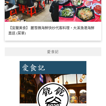
【宜蘭美食】 麗雪姨海鮮快炒代客料理，大溪漁港海鮮
直送 (菜單)
愛食記