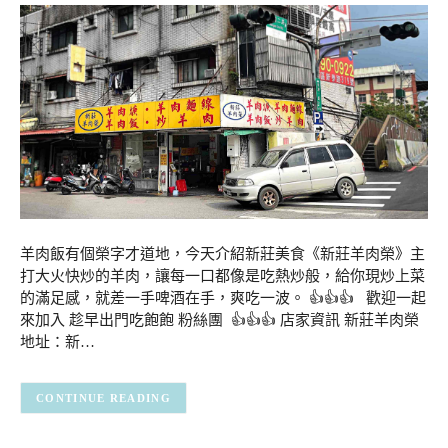
羊肉飯有個榮字才道地，今天介紹新莊美食《新莊羊肉榮》主
打大火快炒的羊肉，讓每一口都像是吃熱炒般，給你現炒上菜
的滿足感，就差一手啤酒在手，爽吃一波。 👍👍👍 歡迎一起
來加入 趁早出門吃飽飽 粉絲團 👍👍👍 店家資訊 新莊羊肉榮
地址：新…
CONTINUE READING