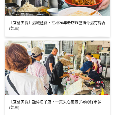
【宜蘭美食】湯城麵食，在地20年老店炸醬排骨湯有夠香
(菜單)
【宜蘭美食】龍潭包子店，一買失心瘋包子界的好市多
(菜單)