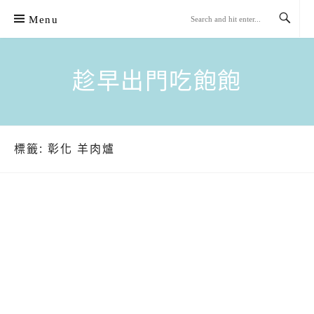
Skip
Menu
to
content
趁早出門吃飽飽
標籤:
彰化 羊肉爐