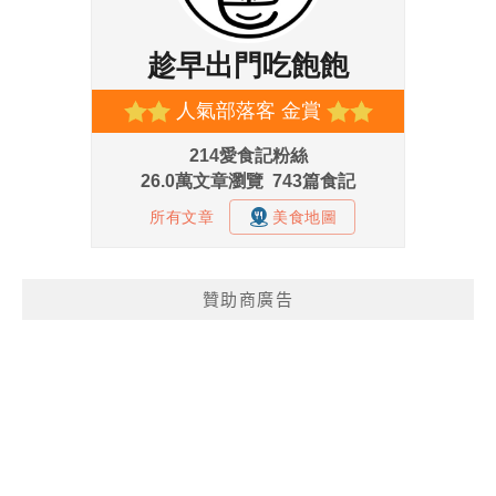
贊助商廣告