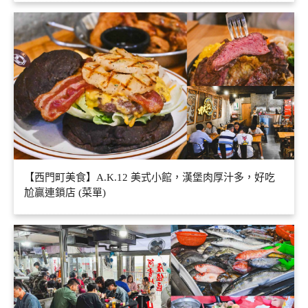
【西門町美食】A.K.12 美式小館，漢堡肉厚汁多，好吃
尬贏連鎖店 (菜單)