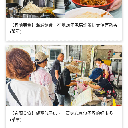
【宜蘭美食】湯城麵食，在地20年老店炸醬排骨湯有夠香
(菜單)
【宜蘭美食】龍潭包子店，一買失心瘋包子界的好市多
(菜單)