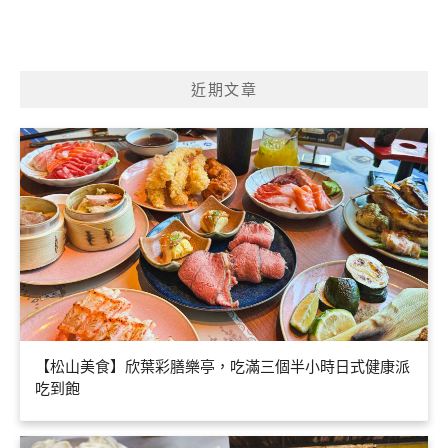
近期文章
【松山美食】欣葉彩膳樂亭，吃滿三個半小時日式健康派
吃到飽