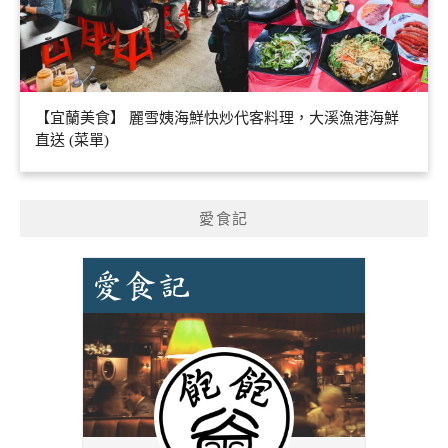
【宜蘭美食】 麗雪姨海鮮快炒代客料理，大溪漁港海鮮
直送 (菜單)
愛食記