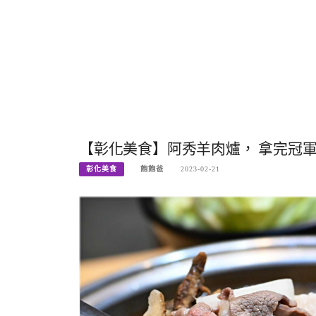
【彰化美食】阿秀羊肉爐， 拿完冠軍
彰化美食
飽飽爸
2023-02-21