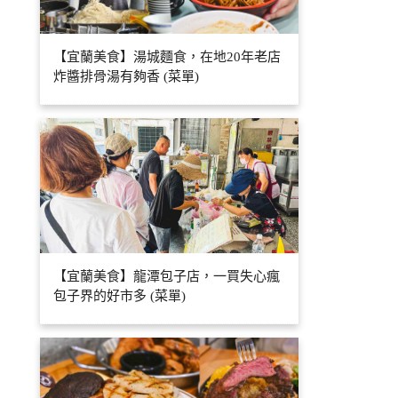
【宜蘭美食】湯城麵食，在地20年老店
炸醬排骨湯有夠香 (菜單)
【宜蘭美食】龍潭包子店，一買失心瘋
包子界的好市多 (菜單)