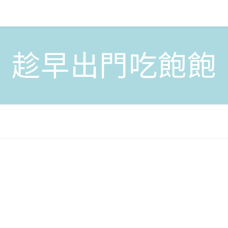
趁早出門吃飽飽