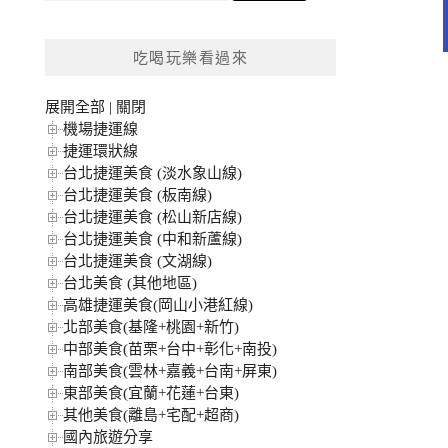
關
鍵
吃喝玩樂看過來
字:
展開全部
|
關閉
機場捷運線
捷運環狀線
台北捷運美食 (淡水象山線)
台北捷運美食 (板南線)
台北捷運美食 (松山新店線)
台北捷運美食 (中和新蘆線)
台北捷運美食 (文湖線)
台北美食 (其他地區)
高雄捷運美食(岡山小港紅線)
北部美食(基隆+桃園+新竹)
中部美食(苗栗+台中+彰化+南投)
南部美食(雲林+嘉義+台南+屏東)
東部美食(宜蘭+花蓮+台東)
其他美食(離島+宅配+超商)
國內旅遊分享