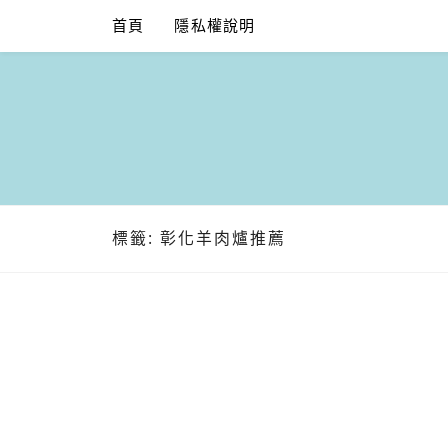
Skip
首頁
隱私權說明
to
content
標籤:
彰化羊肉爐推薦