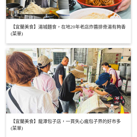
【宜蘭美食】湯城麵食，在地20年老店炸醬排骨湯有夠香
(菜單)
【宜蘭美食】龍潭包子店，一買失心瘋包子界的好市多
(菜單)