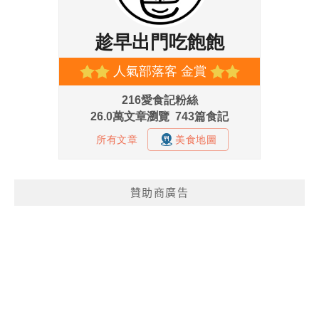
贊助商廣告