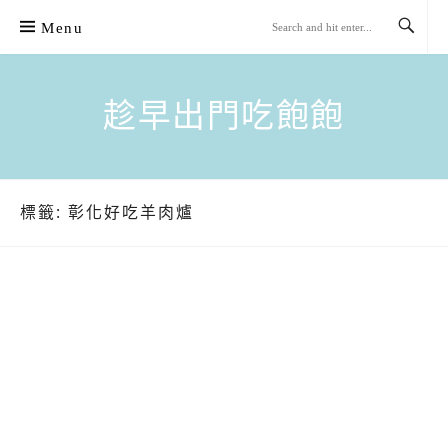
Skip
Menu
to
content
趁早出門吃飽飽
標籤:
彰化好吃羊肉爐