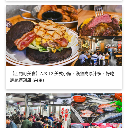
【西門町美食】A.K.12 美式小館，漢堡肉厚汁多，好吃
尬贏連鎖店 (菜單)