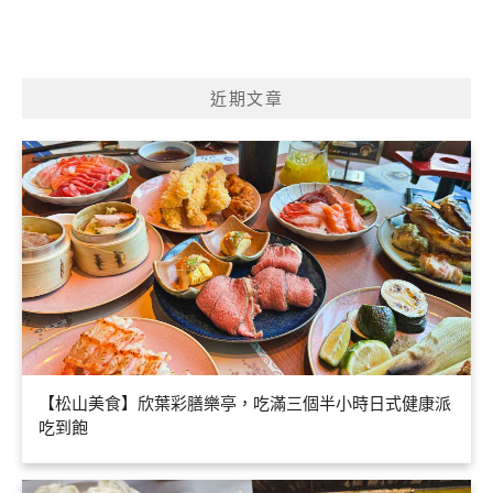
近期文章
【松山美食】欣葉彩膳樂亭，吃滿三個半小時日式健康派
吃到飽