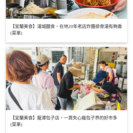
【宜蘭美食】湯城麵食，在地20年老店炸醬排骨湯有夠香
(菜單)
【宜蘭美食】龍潭包子店，一買失心瘋包子界的好市多
(菜單)