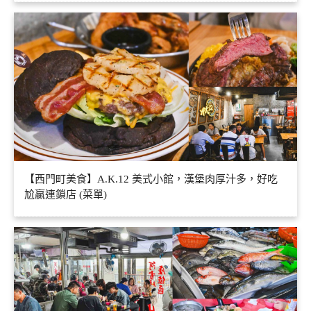
【西門町美食】A.K.12 美式小館，漢堡肉厚汁多，好吃
尬贏連鎖店 (菜單)