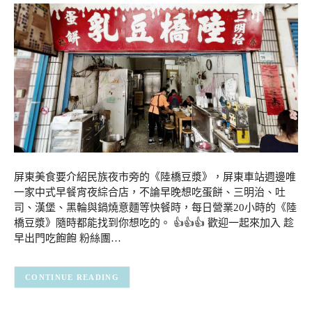
屏東美食要介紹民族夜市旁的《陸橋豆漿》，屏東車站週邊唯
一家中式早餐宵夜綜合店，不論早晚想吃蛋餅、三明治、吐
司、漢堡、黑輪與鍋燒意麵等快餐時，每日營業20小時的《陸
橋豆漿》隨時都能找到你想吃的。 👍👍👍 歡迎一起來加入 趁
早出門吃飽飽 粉絲團…
CONTINUE READING