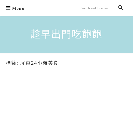
Skip
Menu
to
content
趁早出門吃飽飽
標籤:
屏東24小時美食