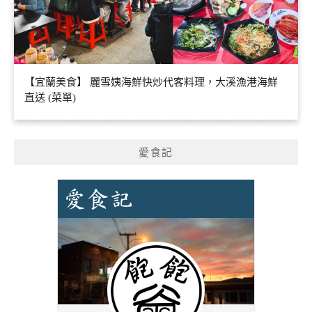
【宜蘭美食】 麗雪姨海鮮快炒代客料理，大溪漁港海鮮
直送 (菜單)
愛食記