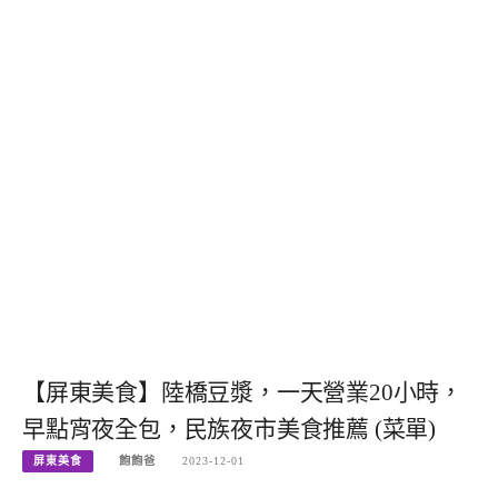
【屏東美食】陸橋豆漿，一天營業20小時，
早點宵夜全包，民族夜市美食推薦 (菜單)
屏東美食
飽飽爸
2023-12-01