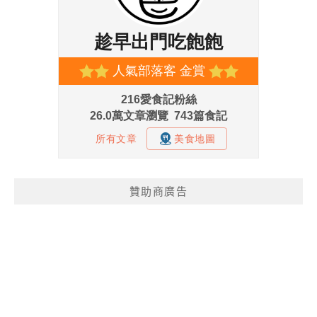
贊助商廣告