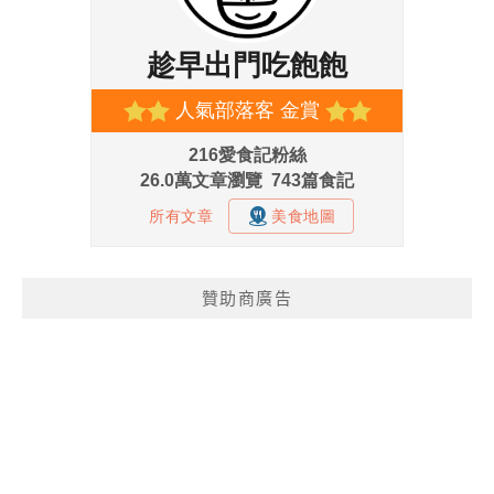
贊助商廣告