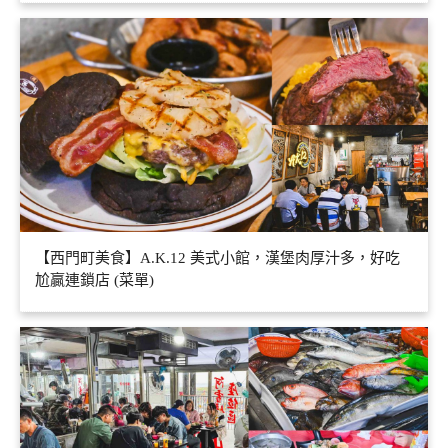
【西門町美食】A.K.12 美式小館，漢堡肉厚汁多，好吃
尬贏連鎖店 (菜單)