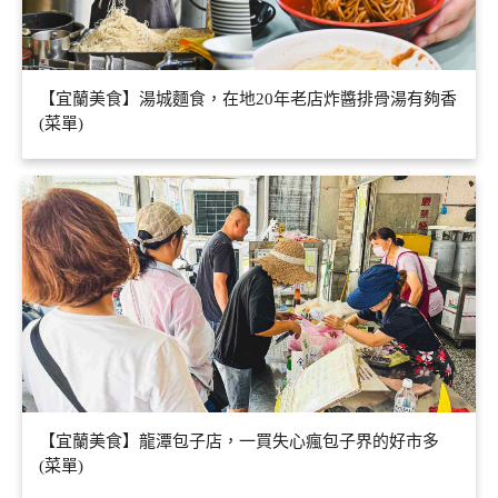
【宜蘭美食】湯城麵食，在地20年老店炸醬排骨湯有夠香
(菜單)
【宜蘭美食】龍潭包子店，一買失心瘋包子界的好市多
(菜單)