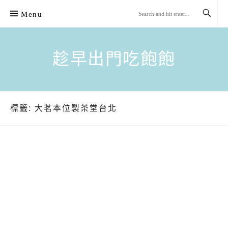
Skip
Menu
to
content
趁早出門吃飽飽
標籤:
大茗本位製茶堂台北