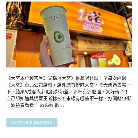
《大茗本位製茶堂》又稱《大茗》推薦喝什麼！？每次經過
《大茗》台北公館店時，店外總有排隊人常，今天湊過去看一
下，結果8成客人都點酪梨奶蓋，這杯有這麼強，太好奇了！
自己想知道與奶蓋王者棉被五末綠有哪些不一樣，打開錢包衝
一波驗貨看看！ 👍👍👍 歡…
CONTINUE READING