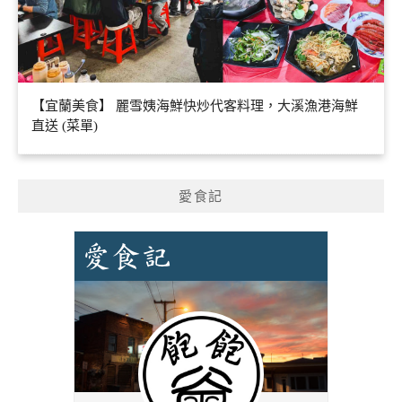
【宜蘭美食】 麗雪姨海鮮快炒代客料理，大溪漁港海鮮
直送 (菜單)
愛食記