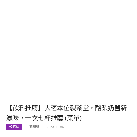
【飲料推薦】大茗本位製茶堂，酪梨奶蓋新
滋味，一次七杯推薦 (菜單)
公館站
飽飽爸
2023-11-06