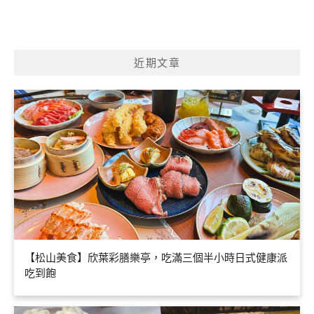
近期文章
【松山美食】欣葉彩膳樂亭，吃滿三個半小時日式健康派
吃到飽