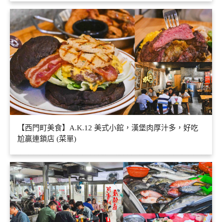
【西門町美食】A.K.12 美式小館，漢堡肉厚汁多，好吃
尬贏連鎖店 (菜單)