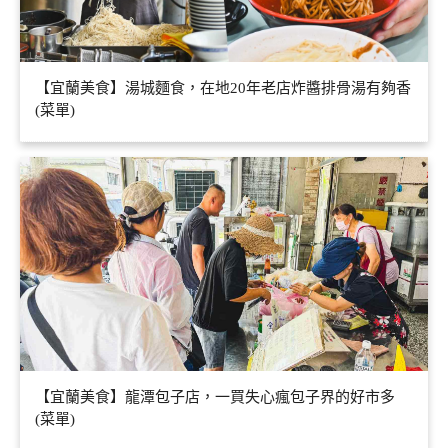
【宜蘭美食】湯城麵食，在地20年老店炸醬排骨湯有夠香
(菜單)
【宜蘭美食】龍潭包子店，一買失心瘋包子界的好市多
(菜單)