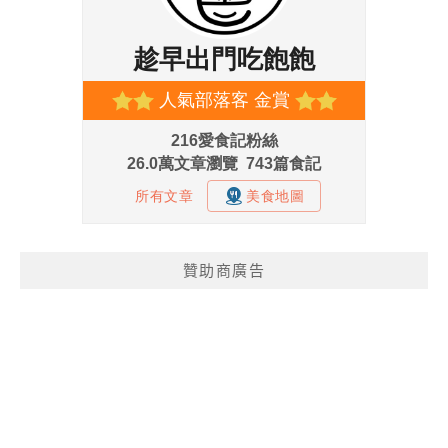
贊助商廣告