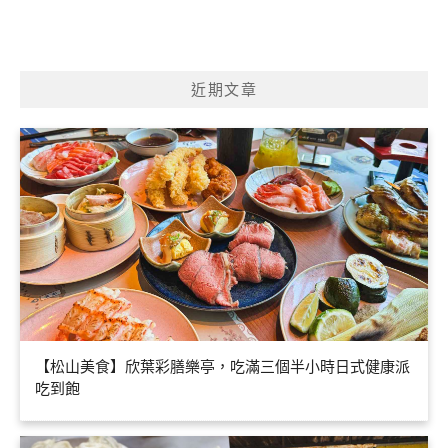
近期文章
【松山美食】欣葉彩膳樂亭，吃滿三個半小時日式健康派
吃到飽