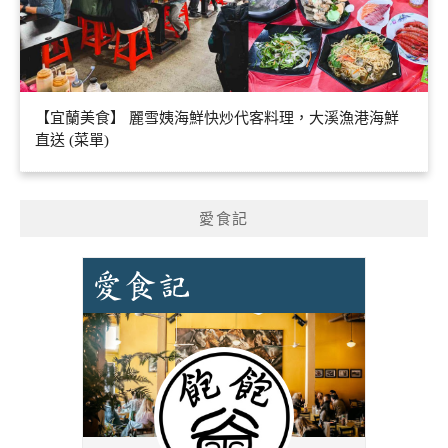
【宜蘭美食】 麗雪姨海鮮快炒代客料理，大溪漁港海鮮
直送 (菜單)
愛食記