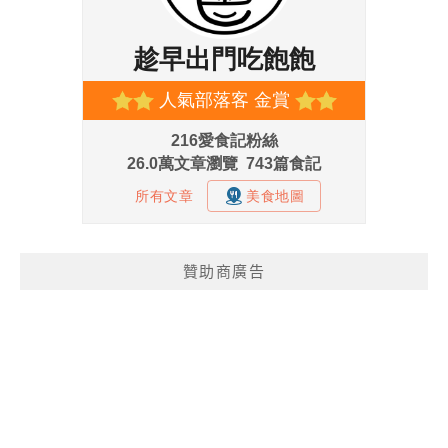
贊助商廣告