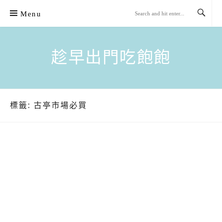
Skip
Menu
to
content
趁早出門吃飽飽
標籤:
古亭市場必買