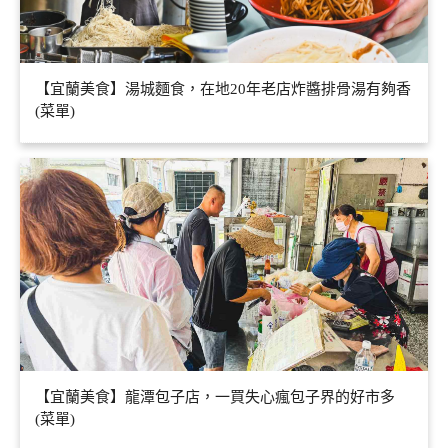
【宜蘭美食】湯城麵食，在地20年老店炸醬排骨湯有夠香
(菜單)
【宜蘭美食】龍潭包子店，一買失心瘋包子界的好市多
(菜單)