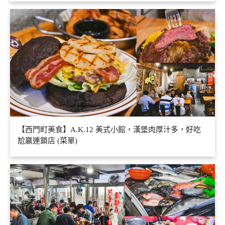
【西門町美食】A.K.12 美式小館，漢堡肉厚汁多，好吃
尬贏連鎖店 (菜單)