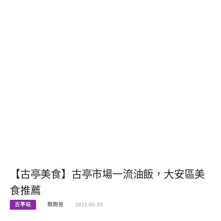
【古亭美食】古亭市場一流油飯，大安區美
食推薦
古亭站
飽飽爸
2022-05-25