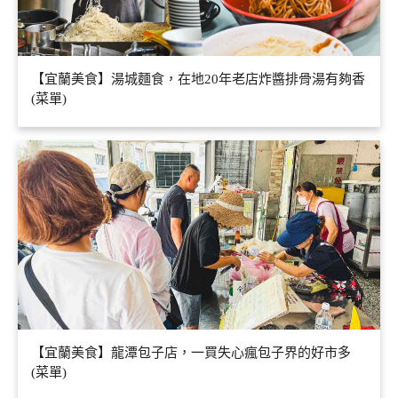
【宜蘭美食】湯城麵食，在地20年老店炸醬排骨湯有夠香
(菜單)
【宜蘭美食】龍潭包子店，一買失心瘋包子界的好市多
(菜單)