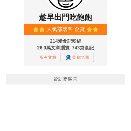
贊助商廣告