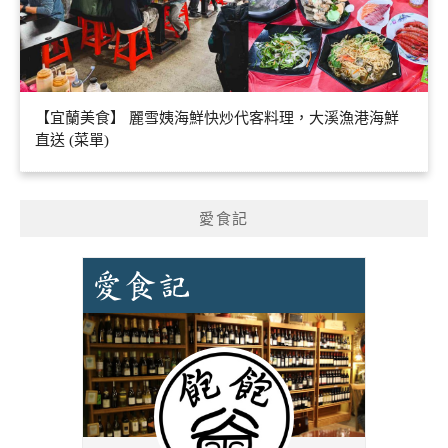
【宜蘭美食】 麗雪姨海鮮快炒代客料理，大溪漁港海鮮
直送 (菜單)
愛食記