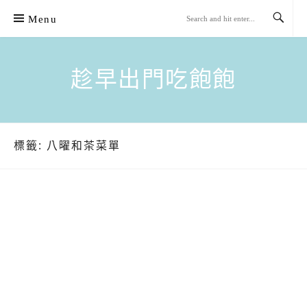
Skip
Menu
to
content
趁早出門吃飽飽
標籤:
八曜和茶菜單