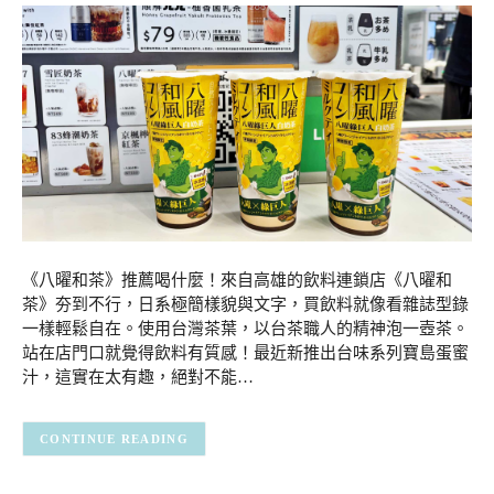
《八曜和茶》推薦喝什麼！來自高雄的飲料連鎖店《八曜和
茶》夯到不行，日系極簡樣貌與文字，買飲料就像看雜誌型錄
一樣輕鬆自在。使用台灣茶葉，以台茶職人的精神泡一壺茶。
站在店門口就覺得飲料有質感！最近新推出台味系列寶島蛋蜜
汁，這實在太有趣，絕對不能…
CONTINUE READING