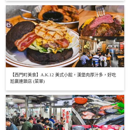
【西門町美食】A.K.12 美式小館，漢堡肉厚汁多，好吃
尬贏連鎖店 (菜單)