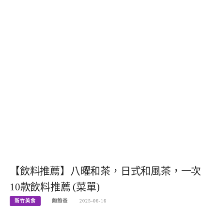
【飲料推薦】八曜和茶，日式和風茶，一次
10款飲料推薦 (菜單)
新竹美食
飽飽爸
2025-06-16