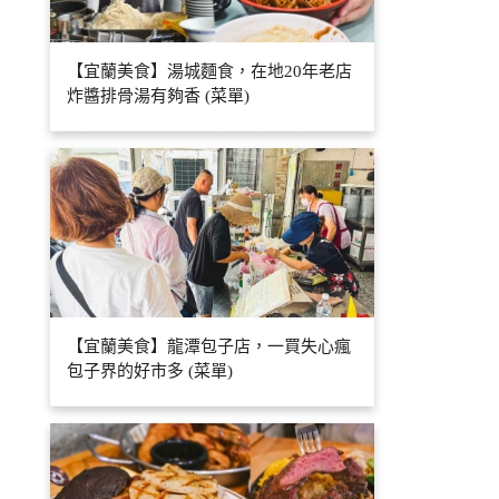
【宜蘭美食】湯城麵食，在地20年老店
炸醬排骨湯有夠香 (菜單)
【宜蘭美食】龍潭包子店，一買失心瘋
包子界的好市多 (菜單)