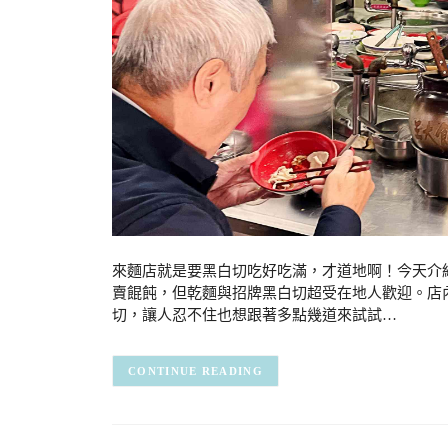
來麵店就是要黑白切吃好吃滿，才道地啊！今天介
賣餛飩，但乾麵與招牌黑白切超受在地人歡迎。店
切，讓人忍不住也想跟著多點幾道來試試…
CONTINUE READING