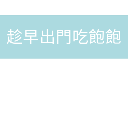
趁早出門吃飽飽