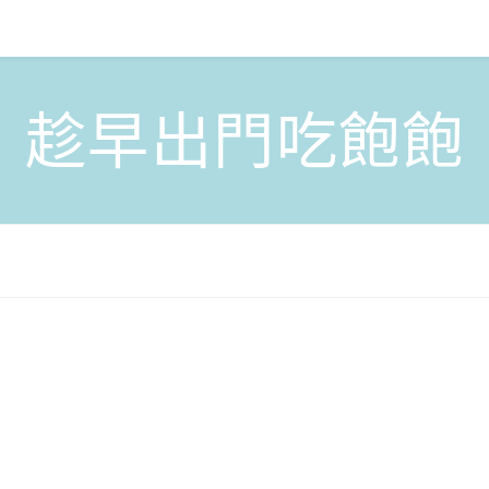
趁早出門吃飽飽