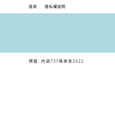
Skip
首頁
隱私權說明
to
content
標籤:
內湖737巷美食2022