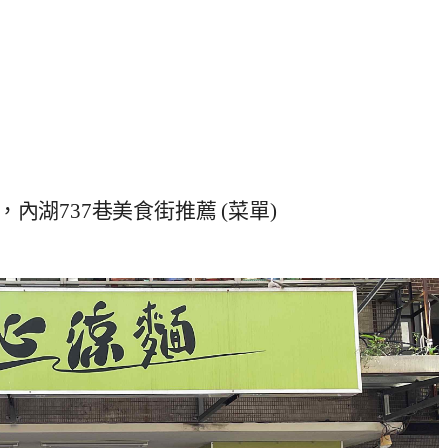
湖737巷美食街推薦 (菜單)