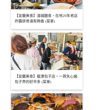
【宜蘭美食】湯城麵食，在地20年老店
炸醬排骨湯有夠香 (菜單)
【宜蘭美食】龍潭包子店，一買失心瘋
包子界的好市多 (菜單)