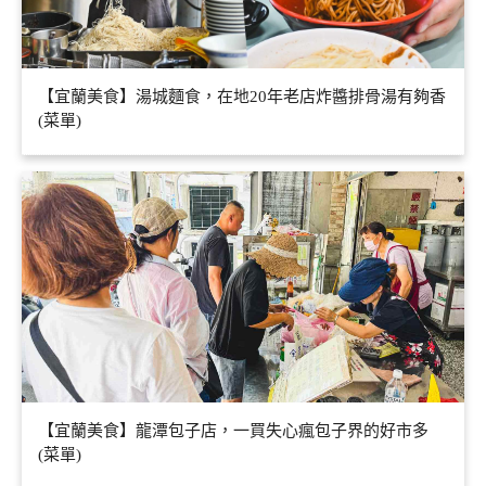
【宜蘭美食】湯城麵食，在地20年老店炸醬排骨湯有夠香
(菜單)
【宜蘭美食】龍潭包子店，一買失心瘋包子界的好市多
(菜單)