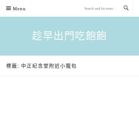
Skip
Menu
to
content
趁早出門吃飽飽
標籤:
中正紀念堂附近小籠包