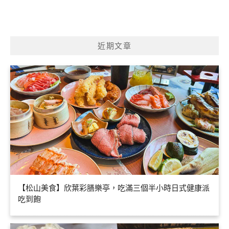
近期文章
【松山美食】欣葉彩膳樂亭，吃滿三個半小時日式健康派
吃到飽