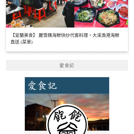
【宜蘭美食】 麗雪姨海鮮快炒代客料理，大溪漁港海鮮
直送 (菜單)
愛食記