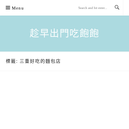
Skip
Menu
to
content
趁早出門吃飽飽
標籤:
三重好吃的麵包店