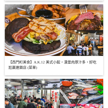
【西門町美食】A.K.12 美式小館，漢堡肉厚汁多，好吃
尬贏連鎖店 (菜單)