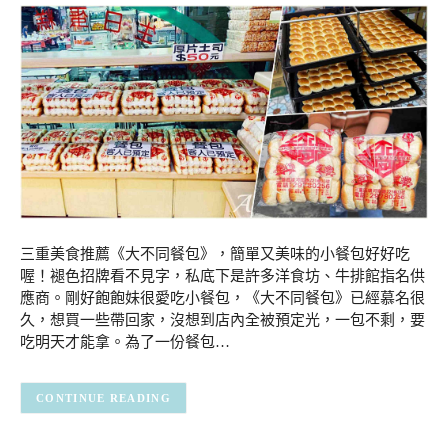
三重美食推薦《大不同餐包》，簡單又美味的小餐包好好吃
喔！褪色招牌看不見字，私底下是許多洋食坊、牛排館指名供
應商。剛好飽飽妹很愛吃小餐包，《大不同餐包》已經慕名很
久，想買一些帶回家，沒想到店內全被預定光，一包不剩，要
吃明天才能拿。為了一份餐包…
CONTINUE READING