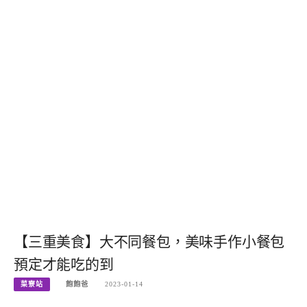
【三重美食】大不同餐包，美味手作小餐包
預定才能吃的到
菜寮站
飽飽爸
2023-01-14