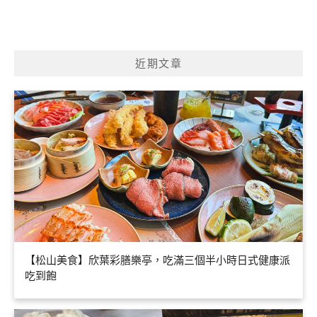
近期文章
【松山美食】欣葉彩膳樂亭，吃滿三個半小時日式健康派
吃到飽