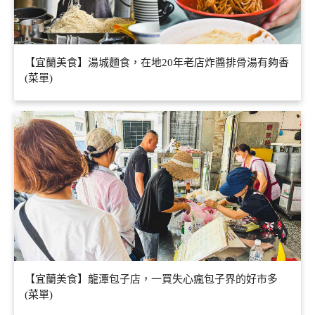
【宜蘭美食】湯城麵食，在地20年老店炸醬排骨湯有夠香
(菜單)
【宜蘭美食】龍潭包子店，一買失心瘋包子界的好市多
(菜單)