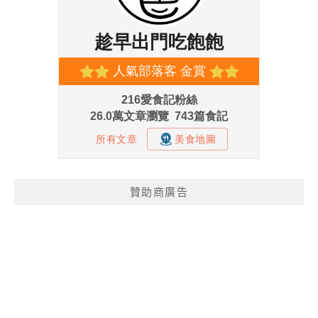
贊助商廣告