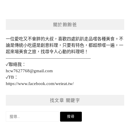
關於飽飽爸
一位愛吃又不會胖的大叔，喜歡四處趴趴走品嚐各種美食。不
論是傳統小吃還是創意料理，只要有特色，都超想嚐一遍，一
起來場美食之旅，找尋令人心動的料理吧！
———————————————————–
✓聯絡我：
hcw7627768@gmail.com
✓FB：
https://www.facebook.com/weieat.tw/
找文章 關鍵字
搜
尋
關