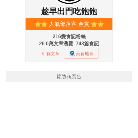
贊助商廣告