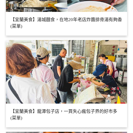
【宜蘭美食】湯城麵食，在地20年老店炸醬排骨湯有夠香
(菜單)
【宜蘭美食】龍潭包子店，一買失心瘋包子界的好市多
(菜單)