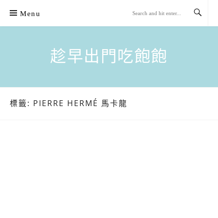
Skip
Menu
to
content
趁早出門吃飽飽
標籤:
PIERRE HERMÉ 馬卡龍