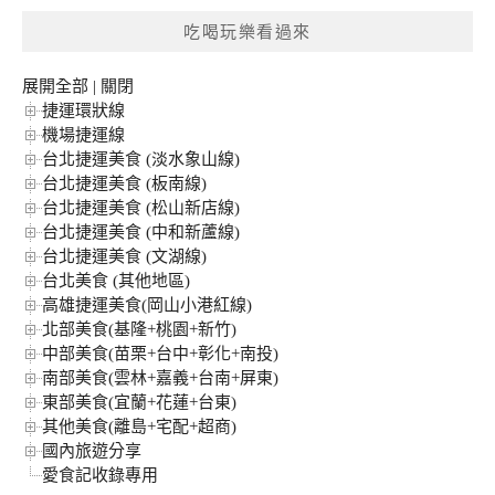
鍵
吃喝玩樂看過來
字:
展開全部
|
關閉
捷運環狀線
機場捷運線
台北捷運美食 (淡水象山線)
台北捷運美食 (板南線)
台北捷運美食 (松山新店線)
台北捷運美食 (中和新蘆線)
台北捷運美食 (文湖線)
台北美食 (其他地區)
高雄捷運美食(岡山小港紅線)
北部美食(基隆+桃園+新竹)
中部美食(苗栗+台中+彰化+南投)
南部美食(雲林+嘉義+台南+屏東)
東部美食(宜蘭+花蓮+台東)
其他美食(離島+宅配+超商)
國內旅遊分享
愛食記收錄專用