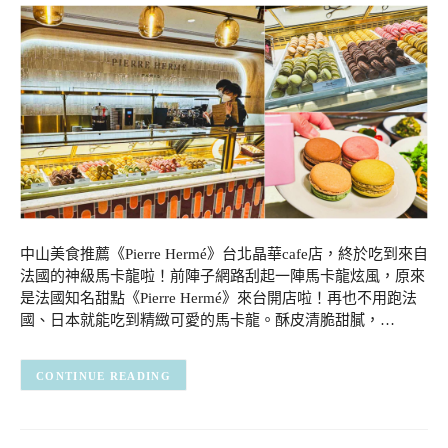
中山美食推薦《Pierre Hermé》台北晶華cafe店，終於吃到來自
法國的神級馬卡龍啦！前陣子網路刮起一陣馬卡龍炫風，原來
是法國知名甜點《Pierre Hermé》來台開店啦！再也不用跑法
國、日本就能吃到精緻可愛的馬卡龍。酥皮清脆甜膩，…
CONTINUE READING