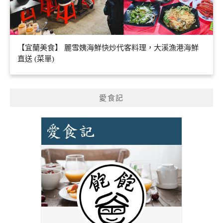
【宜蘭美食】 麗雪姨海鮮快炒代客料理，大溪漁港海鮮
直送 (菜單)
愛食記