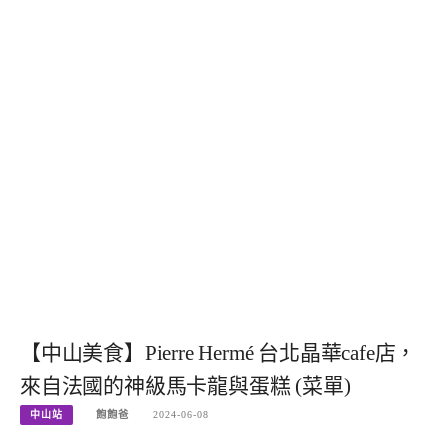
【中山美食】Pierre Hermé 台北晶華cafe店，
來自法國的神級馬卡龍與蛋糕 (菜單)
中山站
飽飽爸
2024-06-08