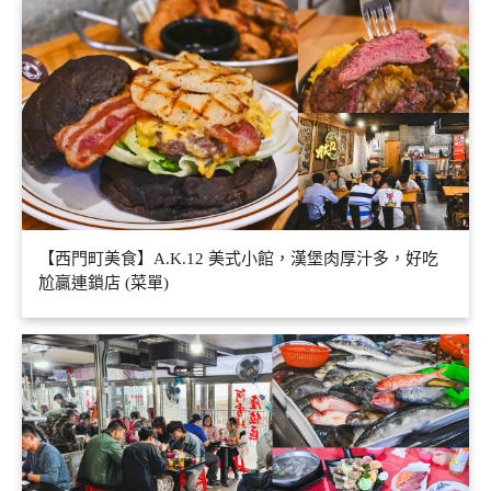
【西門町美食】A.K.12 美式小館，漢堡肉厚汁多，好吃
尬贏連鎖店 (菜單)