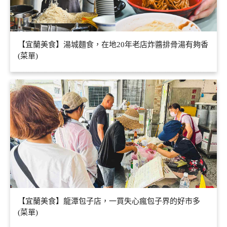
【宜蘭美食】湯城麵食，在地20年老店炸醬排骨湯有夠香
(菜單)
【宜蘭美食】龍潭包子店，一買失心瘋包子界的好市多
(菜單)