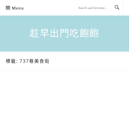
Skip
Menu
to
content
趁早出門吃飽飽
標籤:
737巷美食街