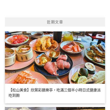
近期文章
【松山美食】欣葉彩膳樂亭，吃滿三個半小時日式健康派
吃到飽