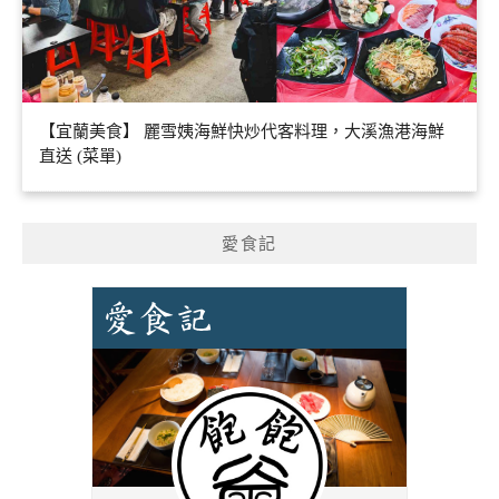
【宜蘭美食】 麗雪姨海鮮快炒代客料理，大溪漁港海鮮
直送 (菜單)
愛食記