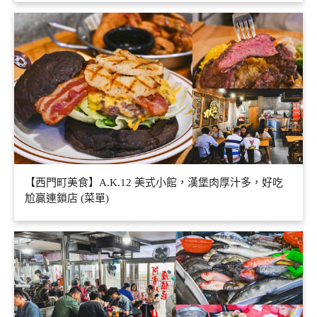
【西門町美食】A.K.12 美式小館，漢堡肉厚汁多，好吃
尬贏連鎖店 (菜單)