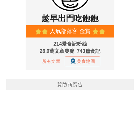
贊助商廣告