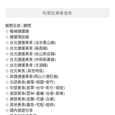
關
鍵
吃喝玩樂看過來
字:
展開全部
|
關閉
機場捷運線
捷運環狀線
台北捷運美食 (淡水象山線)
台北捷運美食 (板南線)
台北捷運美食 (松山新店線)
台北捷運美食 (中和新蘆線)
台北捷運美食 (文湖線)
台北美食 (其他地區)
高雄捷運美食(岡山小港紅線)
北部美食(基隆+桃園+新竹)
中部美食(苗栗+台中+彰化+南投)
南部美食(雲林+嘉義+台南+屏東)
東部美食(宜蘭+花蓮+台東)
其他美食(離島+宅配+超商)
國內旅遊分享