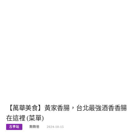
【萬華美食】黃家香腸，台北最強酒香香腸
在這裡 (菜單)
古亭站
飽飽爸
2024-10-15