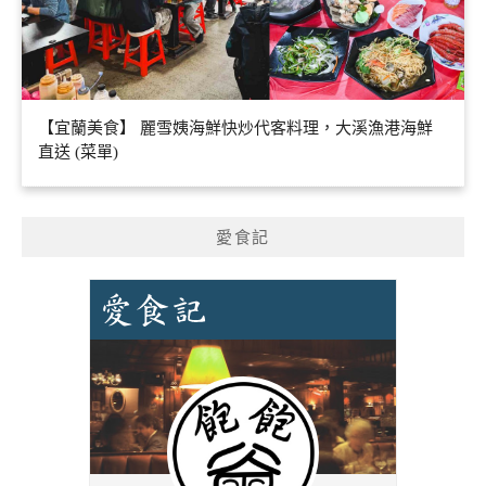
【宜蘭美食】 麗雪姨海鮮快炒代客料理，大溪漁港海鮮
直送 (菜單)
愛食記