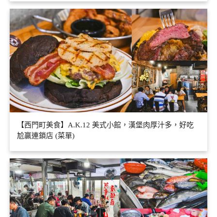
【西門町美食】A.K.12 美式小館，漢堡肉厚汁多，好吃
尬贏連鎖店 (菜單)