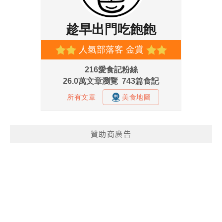
贊助商廣告