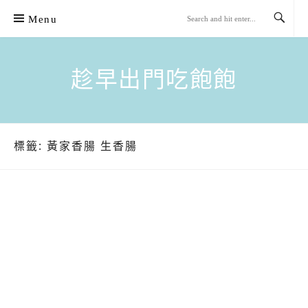
Skip
Menu
to
content
趁早出門吃飽飽
標籤:
黃家香腸 生香腸