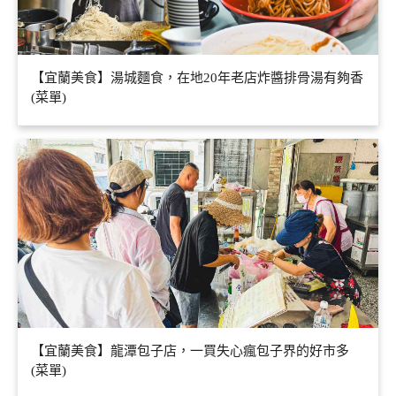
【宜蘭美食】湯城麵食，在地20年老店炸醬排骨湯有夠香
(菜單)
【宜蘭美食】龍潭包子店，一買失心瘋包子界的好市多
(菜單)