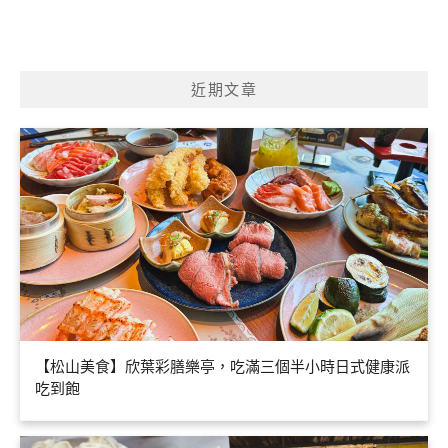
近期文章
【松山美食】欣葉彩膳樂亭，吃滿三個半小時日式健康派
吃到飽