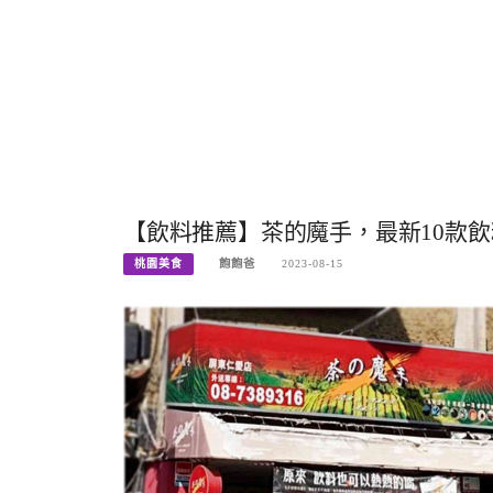
【飲料推薦】茶的魔手，最新10款飲
桃園美食
飽飽爸
2023-08-15