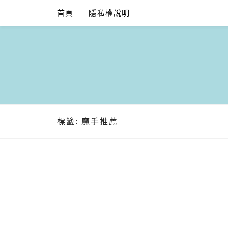
Skip
首頁
隱私權說明
to
content
標籤:
魔手推薦