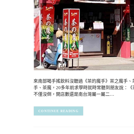
來南部喝手搖飲料沒聽過《茶的魔手》茶之魔手、
手、茶魔，20多年前求學時就時常聽到朋友說：
不僅沒倒，開店數還是南台灣屬一屬二…
CONTINUE READING