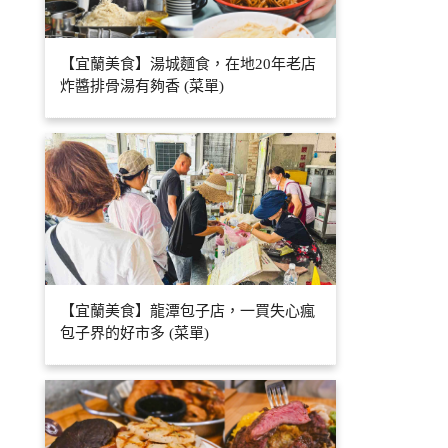
【宜蘭美食】湯城麵食，在地20年老店
炸醬排骨湯有夠香 (菜單)
【宜蘭美食】龍潭包子店，一買失心瘋
包子界的好市多 (菜單)