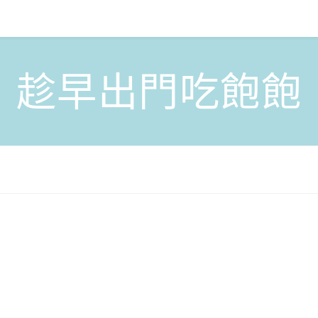
趁早出門吃飽飽