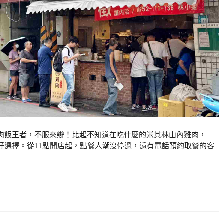
肉飯王者，不服來辯！比起不知道在吃什麼的米其林山內雞肉，
好選擇。從11點開店起，點餐人潮沒停過，還有電話預約取餐的客