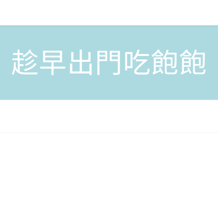
趁早出門吃飽飽