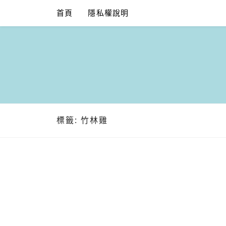
Skip
首頁
隱私權說明
to
content
標籤:
竹林雞