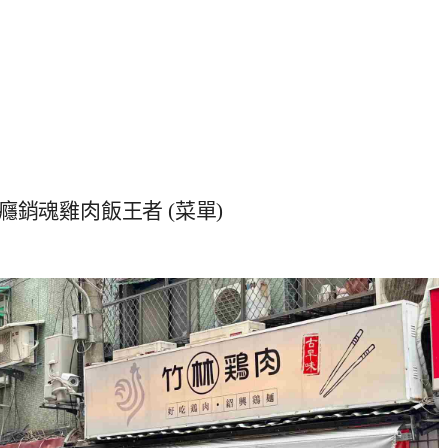
銷魂雞肉飯王者 (菜單)