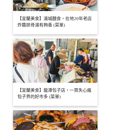
【宜蘭美食】湯城麵食，在地20年老店
炸醬排骨湯有夠香 (菜單)
【宜蘭美食】龍潭包子店，一買失心瘋
包子界的好市多 (菜單)