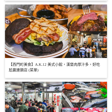
【西門町美食】A.K.12 美式小館，漢堡肉厚汁多，好吃
尬贏連鎖店 (菜單)