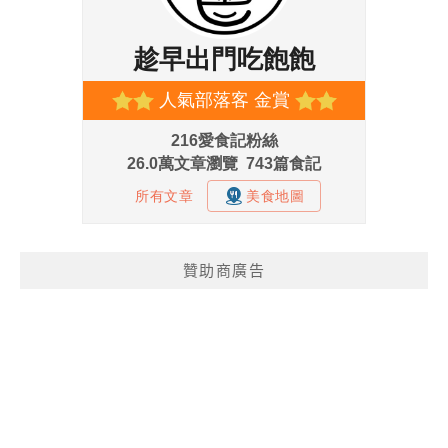
贊助商廣告