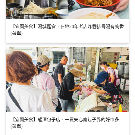
【宜蘭美食】湯城麵食，在地20年老店炸醬排骨湯有夠香
(菜單)
【宜蘭美食】龍潭包子店，一買失心瘋包子界的好市多
(菜單)