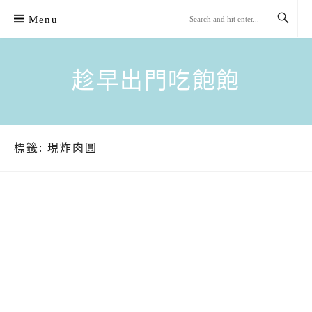
Skip
Menu
to
content
趁早出門吃飽飽
標籤:
現炸肉圓