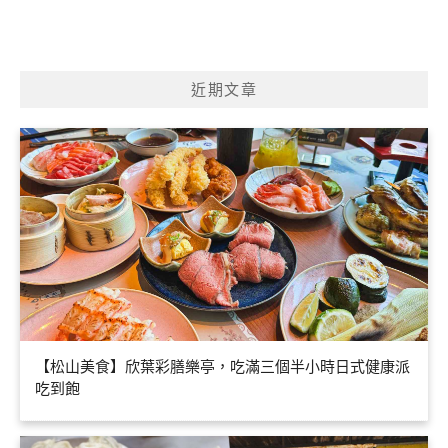
近期文章
【松山美食】欣葉彩膳樂亭，吃滿三個半小時日式健康派
吃到飽