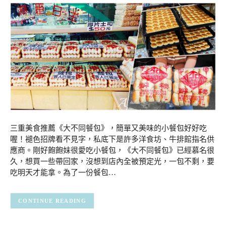
三重美食推薦《大不同餐包》，簡單又美味的小餐包好好吃
喔！褪色招牌看不見字，私底下是許多洋食坊、牛排館指名供
應商。剛好飽飽妹很愛吃小餐包，《大不同餐包》已經慕名很
久，想買一些帶回家，沒想到店內全被預定光，一包不剩，要
吃明天才能拿。為了一份餐包…
CONTINUE READING