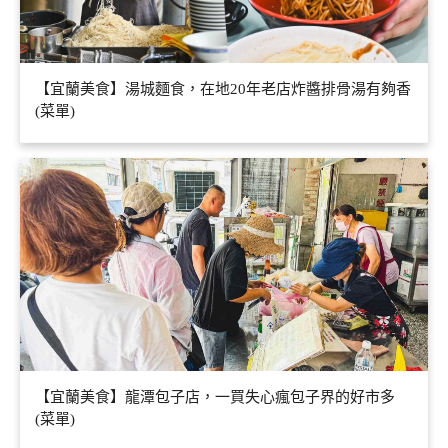
【宜蘭美食】湯城麵食，在地20年老店炸醬排骨湯有夠香
(菜單)
【宜蘭美食】龍潭包子店，一買失心瘋包子界的好市多
(菜單)