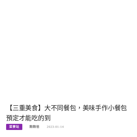
【三重美食】大不同餐包，美味手作小餐包
預定才能吃的到
菜寮站
飽飽爸
2023-01-14