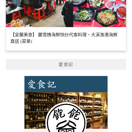
【宜蘭美食】 麗雪姨海鮮快炒代客料理，大溪漁港海鮮
直送 (菜單)
愛食記