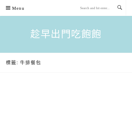
Skip
Menu
to
content
趁早出門吃飽飽
標籤:
牛排餐包