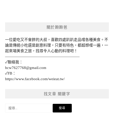
關於飽飽爸
一位愛吃又不會胖的大叔，喜歡四處趴趴走品嚐各種美食。不
論是傳統小吃還是創意料理，只要有特色，都超想嚐一遍，一
起來場美食之旅，找尋令人心動的料理吧！
———————————————————–
✓聯絡我：
hcw7627768@gmail.com
✓FB：
https://www.facebook.com/weieat.tw/
找文章 關鍵字
搜
尋