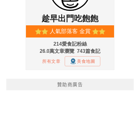
贊助商廣告