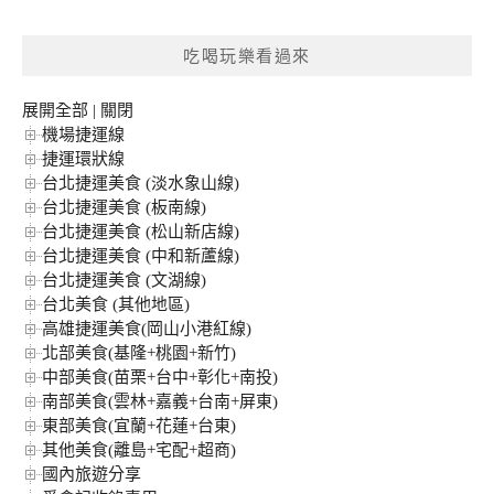
關
鍵
吃喝玩樂看過來
字:
展開全部
|
關閉
機場捷運線
捷運環狀線
台北捷運美食 (淡水象山線)
台北捷運美食 (板南線)
台北捷運美食 (松山新店線)
台北捷運美食 (中和新蘆線)
台北捷運美食 (文湖線)
台北美食 (其他地區)
高雄捷運美食(岡山小港紅線)
北部美食(基隆+桃園+新竹)
中部美食(苗栗+台中+彰化+南投)
南部美食(雲林+嘉義+台南+屏東)
東部美食(宜蘭+花蓮+台東)
其他美食(離島+宅配+超商)
國內旅遊分享