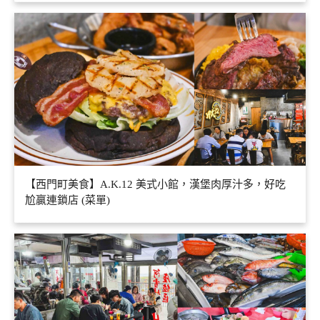
【西門町美食】A.K.12 美式小館，漢堡肉厚汁多，好吃
尬贏連鎖店 (菜單)