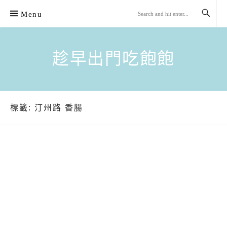
Skip
Menu
to
content
趁早出門吃飽飽
標籤:
汀州路 香腸