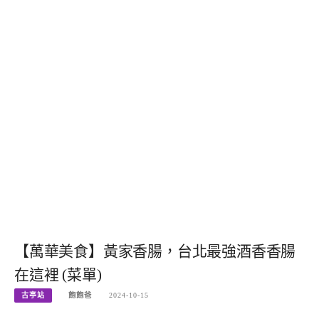
【萬華美食】黃家香腸，台北最強酒香香腸
在這裡 (菜單)
古亭站
飽飽爸
2024-10-15