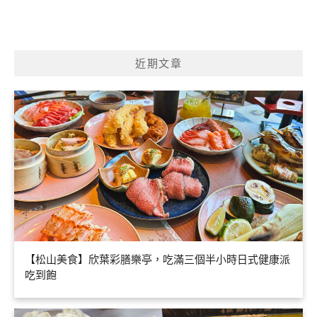
近期文章
【松山美食】欣葉彩膳樂亭，吃滿三個半小時日式健康派
吃到飽