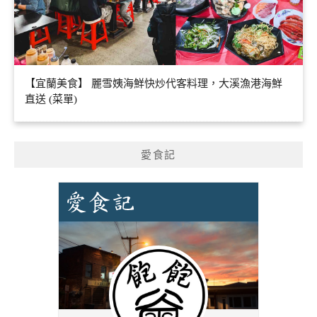
【宜蘭美食】 麗雪姨海鮮快炒代客料理，大溪漁港海鮮
直送 (菜單)
愛食記