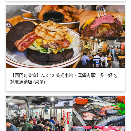
【西門町美食】A.K.12 美式小館，漢堡肉厚汁多，好吃
尬贏連鎖店 (菜單)