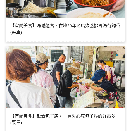
【宜蘭美食】湯城麵食，在地20年老店炸醬排骨湯有夠香
(菜單)
【宜蘭美食】龍潭包子店，一買失心瘋包子界的好市多
(菜單)