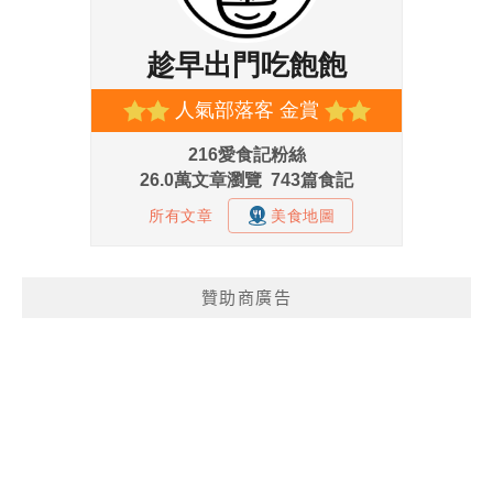
贊助商廣告