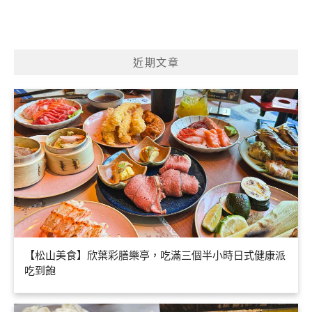
近期文章
【松山美食】欣葉彩膳樂亭，吃滿三個半小時日式健康派
吃到飽