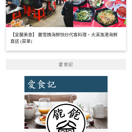
【宜蘭美食】 麗雪姨海鮮快炒代客料理，大溪漁港海鮮
直送 (菜單)
愛食記