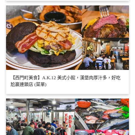
【西門町美食】A.K.12 美式小館，漢堡肉厚汁多，好吃
尬贏連鎖店 (菜單)