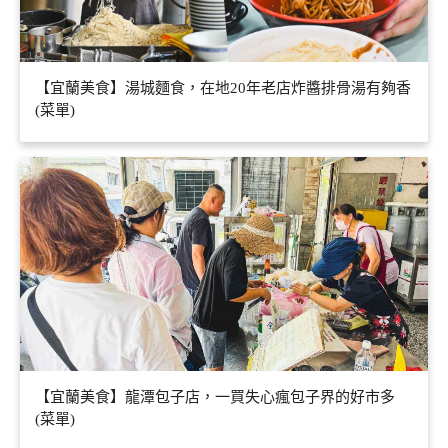
【宜蘭美食】湯城麵食，在地20年老店炸醬排骨湯有夠香
(菜單)
【宜蘭美食】龍潭包子店，一買失心瘋包子界的好市多
(菜單)