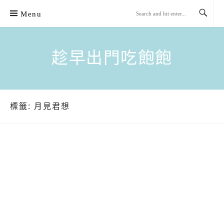
Skip
Menu
to
content
趁早出門吃飽飽
標籤:
月見君想