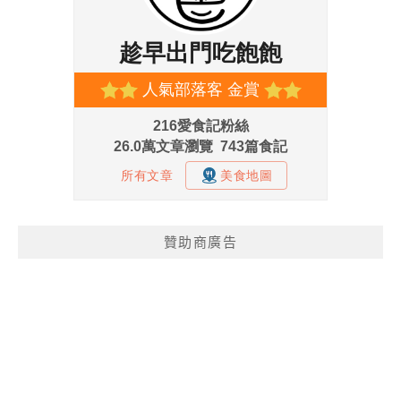
贊助商廣告