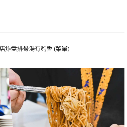
店炸醬排骨湯有夠香 (菜單)