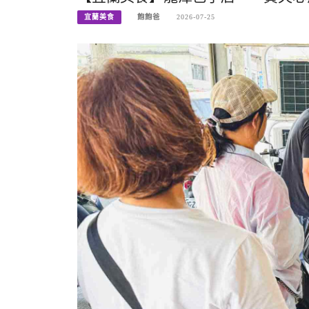
宜蘭美食
飽飽爸
2026-07-25