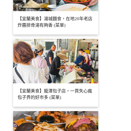
【宜蘭美食】湯城麵食，在地20年老店
炸醬排骨湯有夠香 (菜單)
【宜蘭美食】龍潭包子店，一買失心瘋
包子界的好市多 (菜單)