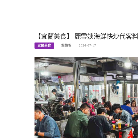
【宜蘭美食】 麗雪姨海鮮快炒代客料
宜蘭美食
飽飽爸
2026-07-17