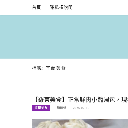
Skip
首頁
隱私權說明
to
content
標籤:
宜蘭美食
【羅東美食】正常鮮肉小籠湯包，現桿
宜蘭美食
飽飽爸
2026-07-31