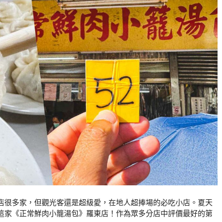
店很多家，但觀光客還是超級愛，在地人超捧場的必吃小店。夏天
這家《正常鮮肉小籠湯包》羅東店！作為眾多分店中評價最好的第