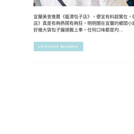
宜蘭美食推薦《龍潭包子店》，便宜有料超實在，
店》真是有夠熱鬧有夠狂，明明開在宜蘭的鄉間小
好幾大袋包子饅頭搬上車。任何口味都是均…
CONTINUE READING