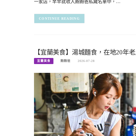
一家店，早早就收入飽飽爸私藏名單中，…
CONTINUE READING
【宜蘭美食】湯城麵食，在地20年老
宜蘭美食
飽飽爸
2026-07-28