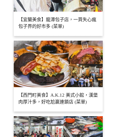
【宜蘭美食】龍潭包子店，一買失心瘋
包子界的好市多 (菜單)
【西門町美食】A.K.12 美式小館，漢堡
肉厚汁多，好吃尬贏連鎖店 (菜單)