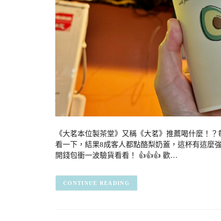
《大茗本位製茶堂》又稱《大茗》推薦喝什麼！？
看一下，結果8成客人都點酪梨奶蓋，這杯有這麼
開錢包衝一波驗貨看看！ 👍👍👍 歡…
CONTINUE READING