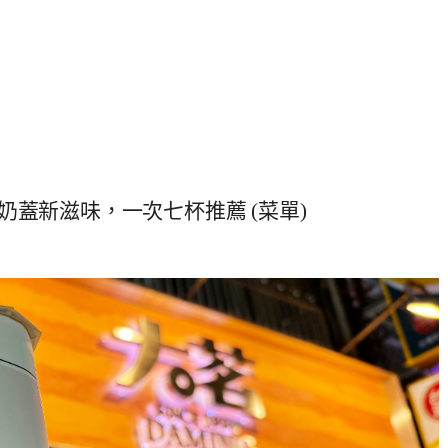
蓋新滋味，一次七杯推薦 (菜單)