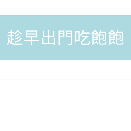
趁早出門吃飽飽