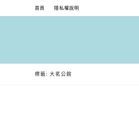
Skip
首頁
隱私權說明
to
content
標籤:
大茗公館