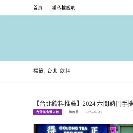
Skip
首頁
隱私權說明
to
content
標籤:
台北 飲料
【台北飲料推薦】2024 六間熱門
台灣美食懶人包
飽飽爸
2024-02-17