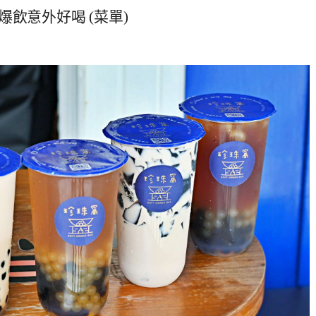
飲意外好喝 (菜單)