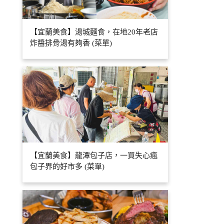
【宜蘭美食】湯城麵食，在地20年老店
炸醬排骨湯有夠香 (菜單)
【宜蘭美食】龍潭包子店，一買失心瘋
包子界的好市多 (菜單)