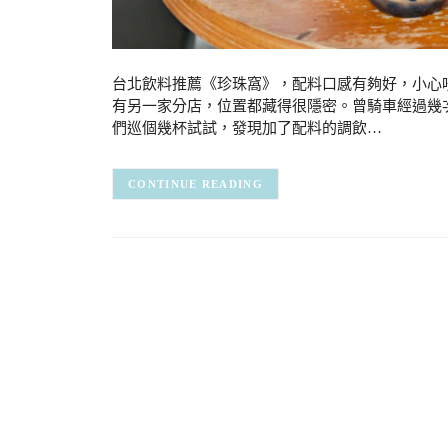
台北飲料推薦《珍珠窩》，配料口感有夠好，小心
有另一家分店，位置都藏得很隱密。曾騎車經過幾
們巡個幾杯試試，發現加了配料的調飲…
CONTINUE READING