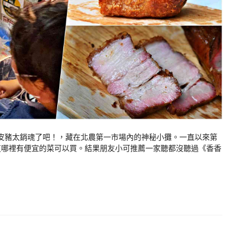
皮豬太銷魂了吧！，藏在北農第一市場內的神秘小攤。一直以來第
道哪裡有便宜的菜可以買。結果朋友小可推薦一家聽都沒聽過《香香