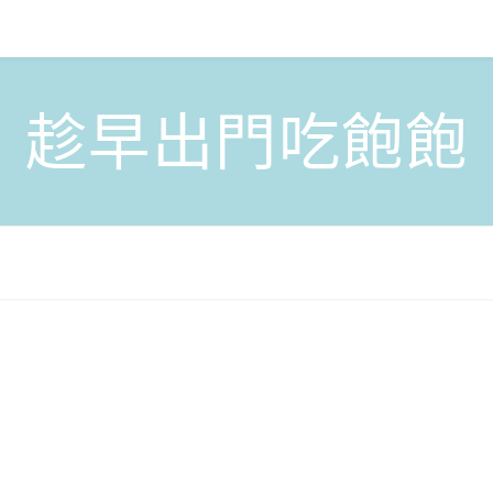
趁早出門吃飽飽