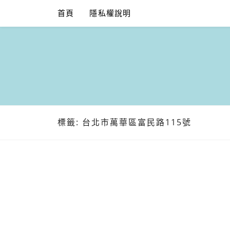
Skip
首頁
隱私權說明
to
content
標籤:
台北市萬華區富民路115號