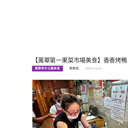
【萬華第一果菜市場美食】香香烤鴨
萬華青年公園美食
飽飽爸
2023-12-15