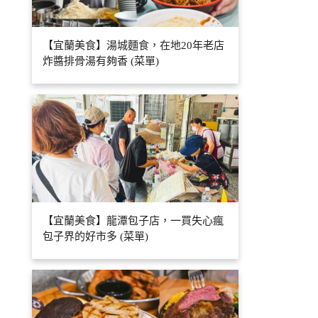
【宜蘭美食】湯城麵食，在地20年老店
炸醬排骨湯有夠香 (菜單)
【宜蘭美食】龍潭包子店，一買失心瘋
包子界的好市多 (菜單)