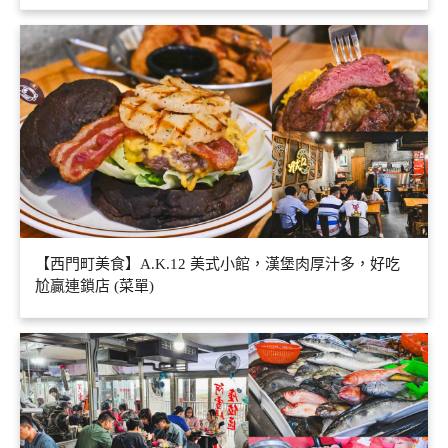
【西門町美食】A.K.12 美式小館，漢堡肉厚汁多，好吃
尬贏連鎖店 (菜單)