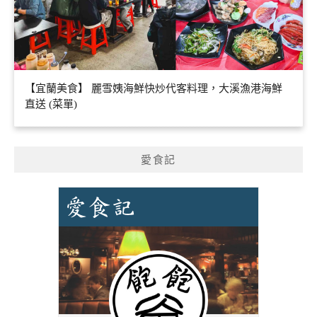
【宜蘭美食】 麗雪姨海鮮快炒代客料理，大溪漁港海鮮
直送 (菜單)
愛食記