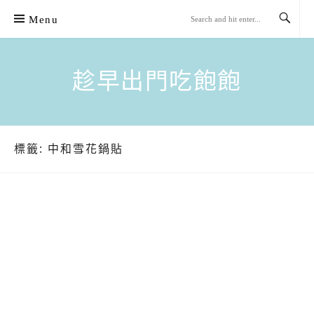
Skip
Menu
to
content
趁早出門吃飽飽
標籤:
中和雪花鍋貼