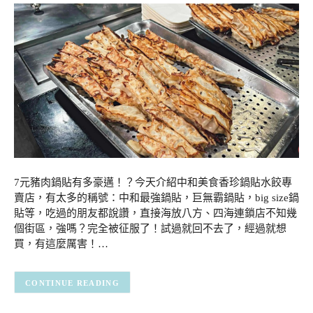
7元豬肉鍋貼有多豪邁！？今天介紹中和美食香珍鍋貼水餃專
賣店，有太多的稱號：中和最強鍋貼，巨無霸鍋貼，big size鍋
貼等，吃過的朋友都說讚，直接海放八方、四海連鎖店不知幾
個街區，強嗎？完全被征服了！試過就回不去了，經過就想
買，有這麼厲害！…
CONTINUE READING