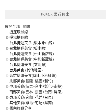
關
鍵
吃喝玩樂看過來
字:
展開全部
|
關閉
捷運環狀線
機場捷運線
台北捷運美食 (淡水象山線)
台北捷運美食 (板南線)
台北捷運美食 (松山新店線)
台北捷運美食 (中和新蘆線)
台北捷運美食 (文湖線)
台北美食 (其他地區)
高雄捷運美食(岡山小港紅線)
北部美食(基隆+桃園+新竹)
中部美食(苗栗+台中+彰化+南投)
南部美食(雲林+嘉義+台南+屏東)
東部美食(宜蘭+花蓮+台東)
其他美食(離島+宅配+超商)
國內旅遊分享