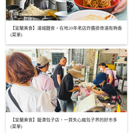
【宜蘭美食】湯城麵食，在地20年老店炸醬排骨湯有夠香
(菜單)
【宜蘭美食】龍潭包子店，一買失心瘋包子界的好市多
(菜單)