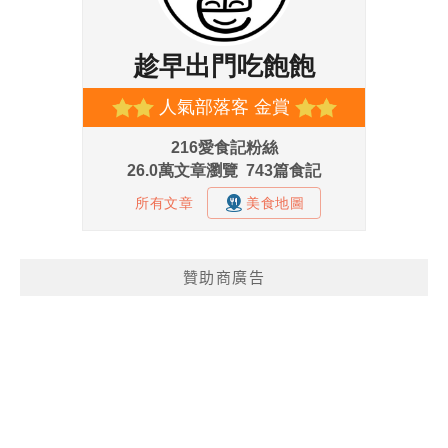
贊助商廣告