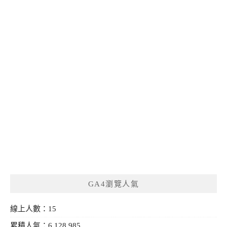
GA4瀏覽人氣
線上人數：15
累積人氣：6,128,985