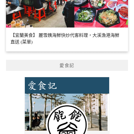
【宜蘭美食】 麗雪姨海鮮快炒代客料理，大溪漁港海鮮
直送 (菜單)
愛食記