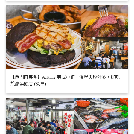
【西門町美食】A.K.12 美式小館，漢堡肉厚汁多，好吃
尬贏連鎖店 (菜單)