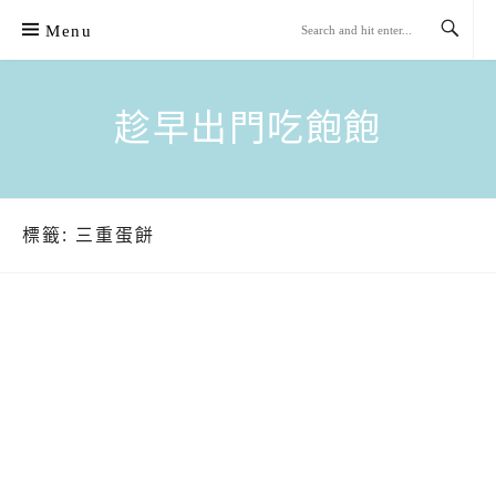
Skip
Menu
to
content
趁早出門吃飽飽
標籤:
三重蛋餅