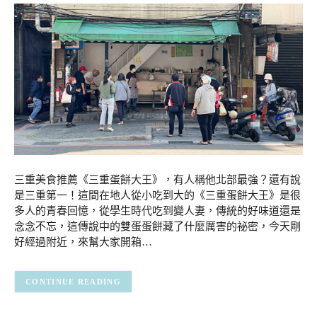
三重美食推薦《三重蛋餅大王》，有人稱他北部最強？還有說
是三重第一！這間在地人從小吃到大的《三重蛋餅大王》是很
多人的青春回憶，從學生時代吃到變人妻，傳統的好味道還是
念念不忘，這傳說中的雙蛋蛋餅藏了什麼厲害的祕密，今天剛
好經過附近，來幫大家開箱…
CONTINUE READING