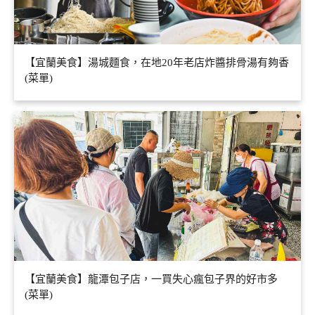
【宜蘭美食】湯城麵食，在地20年老店炸醬排骨湯有夠香
(菜單)
【宜蘭美食】龍潭包子店，一買失心瘋包子界的好市多
(菜單)