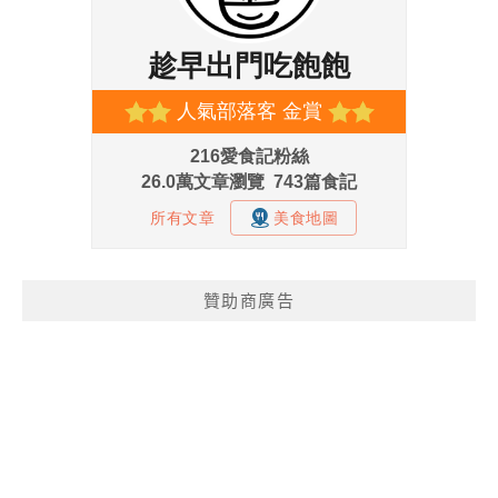
贊助商廣告