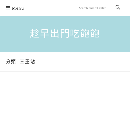
Skip
Menu
to
content
趁早出門吃飽飽
分類:
三重站