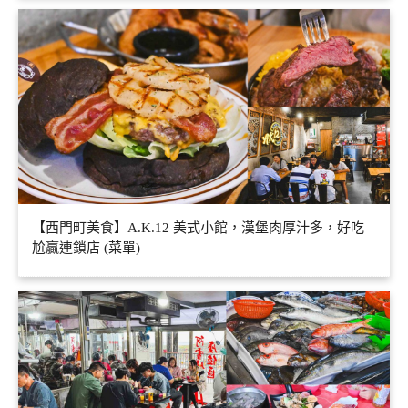
【西門町美食】A.K.12 美式小館，漢堡肉厚汁多，好吃
尬贏連鎖店 (菜單)