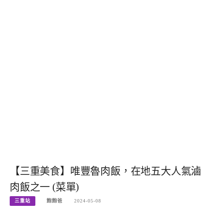
【三重美食】唯豐魯肉飯，在地五大人氣滷
肉飯之一 (菜單)
三重站
飽飽爸
2024-05-08