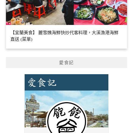
【宜蘭美食】 麗雪姨海鮮快炒代客料理，大溪漁港海鮮
直送 (菜單)
愛食記