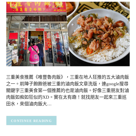
三重美食推薦《唯豐魯肉飯》，三重在地人狂推的五大滷肉飯
之一。前陣子飽飽爸被三重的滷肉飯文章洗版，連google搜尋
關鍵字三重美食第一個推薦的也是滷肉飯。好像三重朋友對滷
肉飯如痴如狂似的XD。實在太有趣！就找朋友一起來三重巡
田水，來個滷肉飯大…
CONTINUE READING