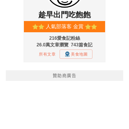
贊助商廣告