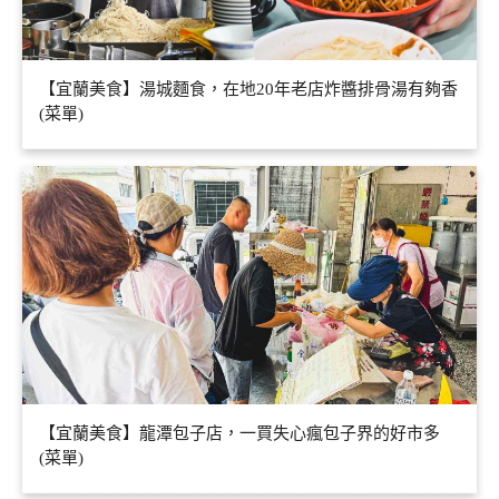
【宜蘭美食】湯城麵食，在地20年老店炸醬排骨湯有夠香
(菜單)
【宜蘭美食】龍潭包子店，一買失心瘋包子界的好市多
(菜單)