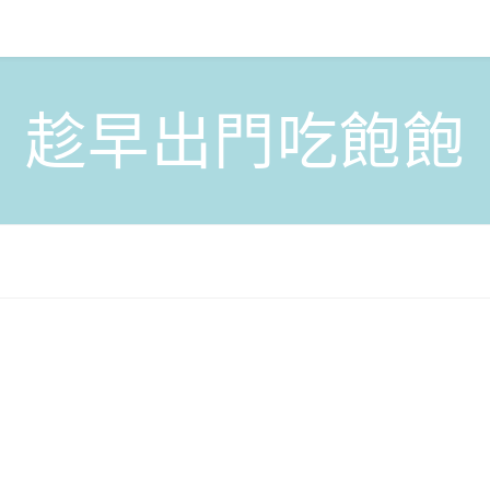
趁早出門吃飽飽