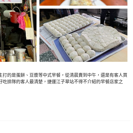
主打的是蛋餅、豆漿等中式早餐，從清晨賣到中午，還是有客人買
好吃排隊的客人最清楚，捷運江子翠站不得不介紹的早餐店家之