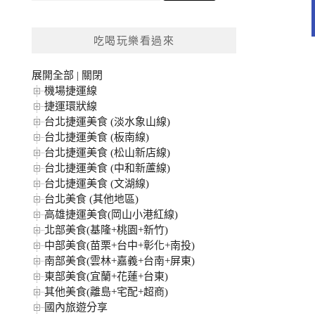
關
鍵
吃喝玩樂看過來
字:
展開全部
|
關閉
機場捷運線
捷運環狀線
台北捷運美食 (淡水象山線)
台北捷運美食 (板南線)
台北捷運美食 (松山新店線)
台北捷運美食 (中和新蘆線)
台北捷運美食 (文湖線)
台北美食 (其他地區)
高雄捷運美食(岡山小港紅線)
北部美食(基隆+桃園+新竹)
中部美食(苗栗+台中+彰化+南投)
南部美食(雲林+嘉義+台南+屏東)
東部美食(宜蘭+花蓮+台東)
其他美食(離島+宅配+超商)
國內旅遊分享