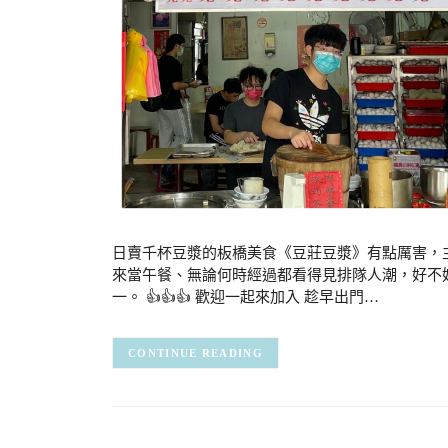
日賣千杯豆漿的板橋美食《豆莊豆漿》有點厲害，
來當午餐、無論何時經過都看得見排隊人潮，好不
一。 👍👍👍 歡迎一起來加入 趁早出門…
CONTINUE READING