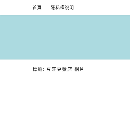
Skip
首頁
隱私權說明
to
content
標籤:
豆莊豆漿店 相片