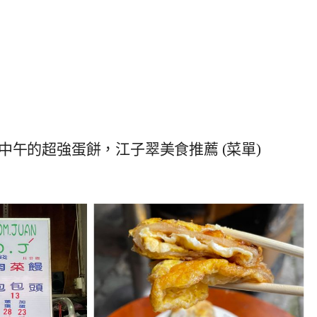
午的超強蛋餅，江子翠美食推薦 (菜單)