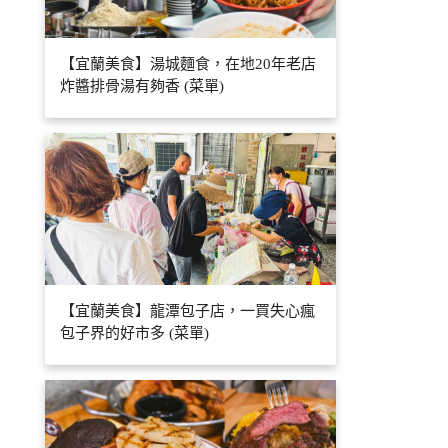
【宜蘭美食】湯城麵食，在地20年老店
炸醬排骨湯有夠香 (菜單)
【宜蘭美食】龍潭包子店，一買失心瘋
包子界的好市多 (菜單)