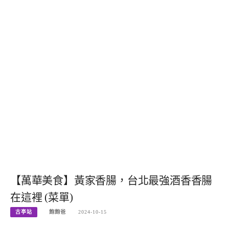
【萬華美食】黃家香腸，台北最強酒香香腸
在這裡 (菜單)
古亭站
飽飽爸
2024-10-15