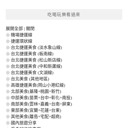
關
鍵
吃喝玩樂看過來
字:
展開全部
|
關閉
機場捷運線
捷運環狀線
台北捷運美食 (淡水象山線)
台北捷運美食 (板南線)
台北捷運美食 (松山新店線)
台北捷運美食 (中和新蘆線)
台北捷運美食 (文湖線)
台北美食 (其他地區)
高雄捷運美食(岡山小港紅線)
北部美食(基隆+桃園+新竹)
中部美食(苗栗+台中+彰化+南投)
南部美食(雲林+嘉義+台南+屏東)
東部美食(宜蘭+花蓮+台東)
其他美食(離島+宅配+超商)
國內旅遊分享