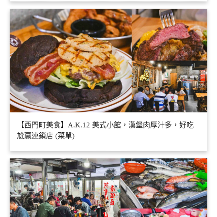
【西門町美食】A.K.12 美式小館，漢堡肉厚汁多，好吃
尬贏連鎖店 (菜單)