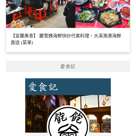
【宜蘭美食】 麗雪姨海鮮快炒代客料理，大溪漁港海鮮
直送 (菜單)
愛食記