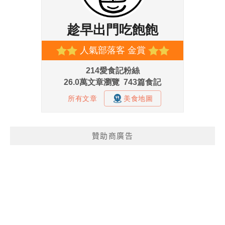
贊助商廣告