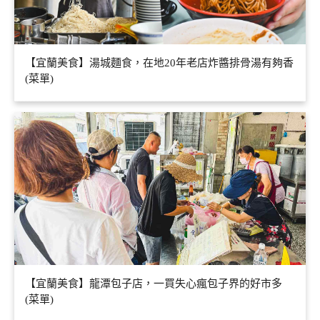
【宜蘭美食】湯城麵食，在地20年老店炸醬排骨湯有夠香
(菜單)
【宜蘭美食】龍潭包子店，一買失心瘋包子界的好市多
(菜單)