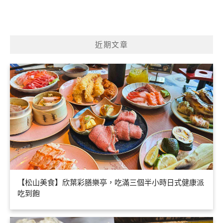
近期文章
【松山美食】欣葉彩膳樂亭，吃滿三個半小時日式健康派
吃到飽