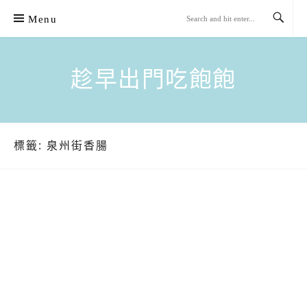
Skip
Menu
to
content
趁早出門吃飽飽
標籤:
泉州街香腸