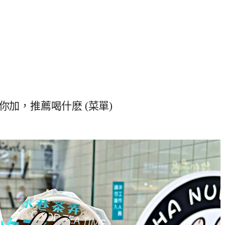
加，推薦喝什麽 (菜單)