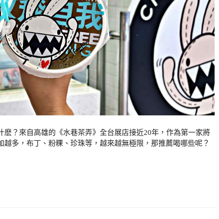
什麽？來自高雄的《水巷茶弄》全台展店接近20年，作為第一家將
加越多，布丁、粉粿、珍珠等，越來越無極限，那推薦喝哪些呢？