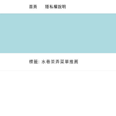
Skip
首頁
隱私權說明
to
content
標籤:
水巷茶弄菜單推薦