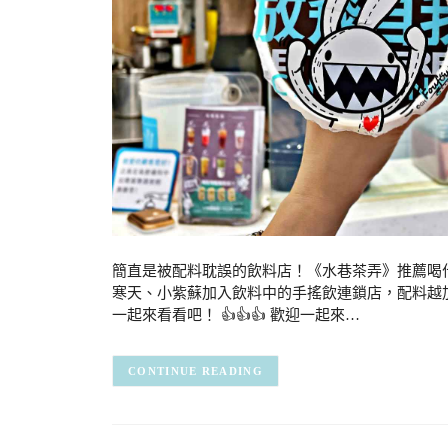
簡直是被配料耽誤的飲料店！《水巷茶弄》推薦喝
寒天、小紫蘇加入飲料中的手搖飲連鎖店，配料越
一起來看看吧！ 👍👍👍 歡迎一起來…
CONTINUE READING