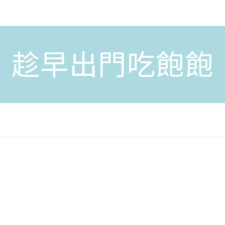
趁早出門吃飽飽