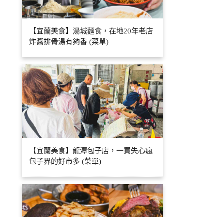
【宜蘭美食】湯城麵食，在地20年老店
炸醬排骨湯有夠香 (菜單)
【宜蘭美食】龍潭包子店，一買失心瘋
包子界的好市多 (菜單)