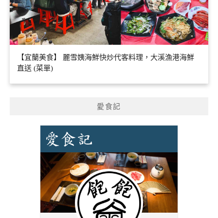
【宜蘭美食】 麗雪姨海鮮快炒代客料理，大溪漁港海鮮
直送 (菜單)
愛食記