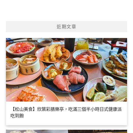
近期文章
【松山美食】欣葉彩膳樂亭，吃滿三個半小時日式健康派
吃到飽