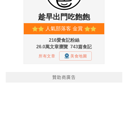
贊助商廣告