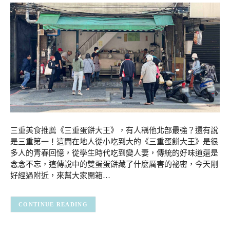
三重美食推薦《三重蛋餅大王》，有人稱他北部最強？還有說
是三重第一！這間在地人從小吃到大的《三重蛋餅大王》是很
多人的青春回憶，從學生時代吃到變人妻，傳統的好味道還是
念念不忘，這傳說中的雙蛋蛋餅藏了什麼厲害的祕密，今天剛
好經過附近，來幫大家開箱…
CONTINUE READING