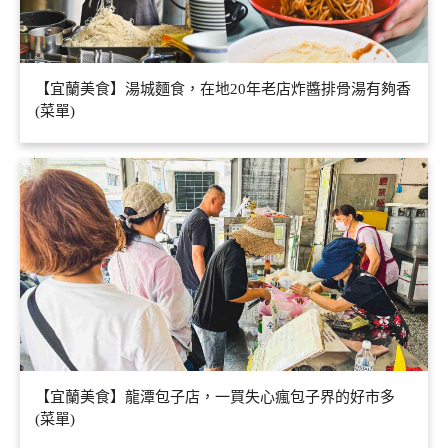
【宜蘭美食】湯城麵食，在地20年老店炸醬排骨湯有夠香
(菜單)
【宜蘭美食】龍潭包子店，一買失心瘋包子界的好市多
(菜單)