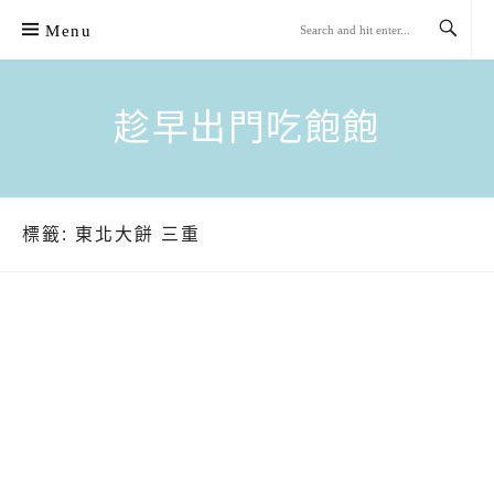
Skip
Menu
to
content
趁早出門吃飽飽
標籤:
東北大餅 三重