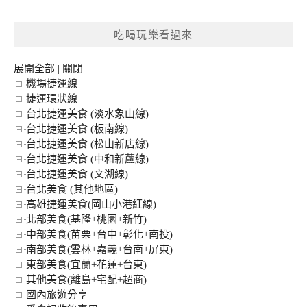
關
鍵
吃喝玩樂看過來
字:
展開全部
|
關閉
機場捷運線
捷運環狀線
台北捷運美食 (淡水象山線)
台北捷運美食 (板南線)
台北捷運美食 (松山新店線)
台北捷運美食 (中和新蘆線)
台北捷運美食 (文湖線)
台北美食 (其他地區)
高雄捷運美食(岡山小港紅線)
北部美食(基隆+桃園+新竹)
中部美食(苗栗+台中+彰化+南投)
南部美食(雲林+嘉義+台南+屏東)
東部美食(宜蘭+花蓮+台東)
其他美食(離島+宅配+超商)
國內旅遊分享