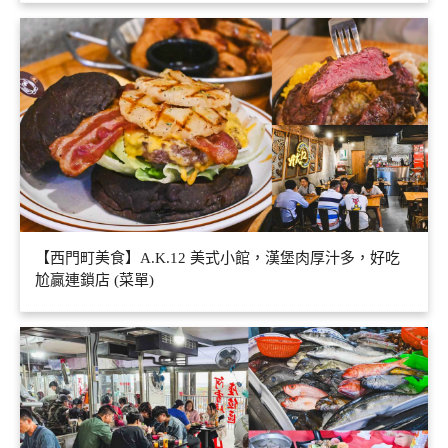
【西門町美食】A.K.12 美式小館，漢堡肉厚汁多，好吃
尬贏連鎖店 (菜單)