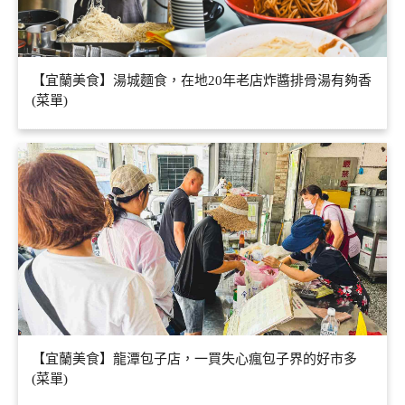
【宜蘭美食】湯城麵食，在地20年老店炸醬排骨湯有夠香
(菜單)
【宜蘭美食】龍潭包子店，一買失心瘋包子界的好市多
(菜單)