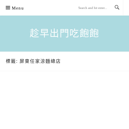
Skip
Menu
to
content
趁早出門吃飽飽
標籤:
屏東任家涼麵總店