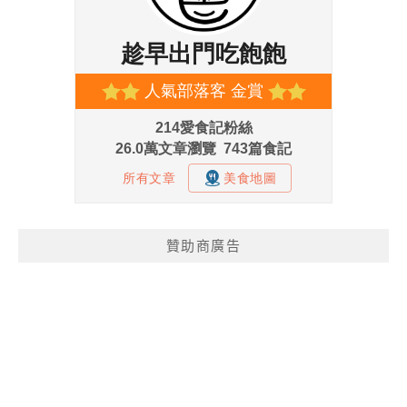
贊助商廣告