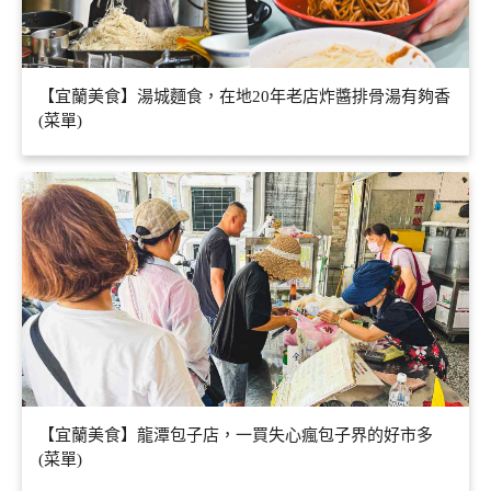
【宜蘭美食】湯城麵食，在地20年老店炸醬排骨湯有夠香
(菜單)
【宜蘭美食】龍潭包子店，一買失心瘋包子界的好市多
(菜單)