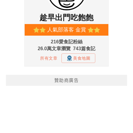
贊助商廣告