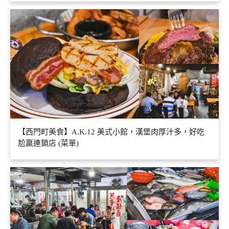
【西門町美食】A.K.12 美式小館，漢堡肉厚汁多，好吃
尬贏連鎖店 (菜單)