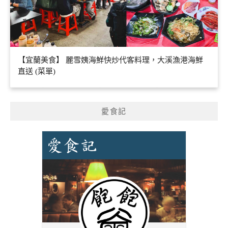
【宜蘭美食】 麗雪姨海鮮快炒代客料理，大溪漁港海鮮
直送 (菜單)
愛食記