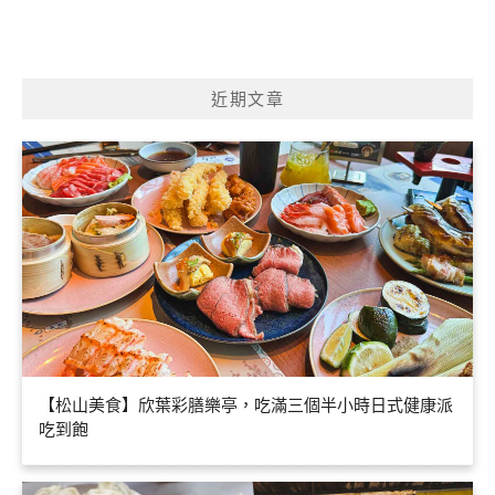
近期文章
【松山美食】欣葉彩膳樂亭，吃滿三個半小時日式健康派
吃到飽