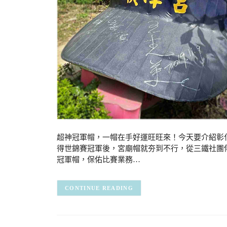
超神冠軍帽，一帽在手好運旺旺來！今天要介紹彰化景點
得世錦賽冠軍後，宮廟帽就夯到不行，從三鐵社團
冠軍帽，保佑比賽業務…
CONTINUE READING