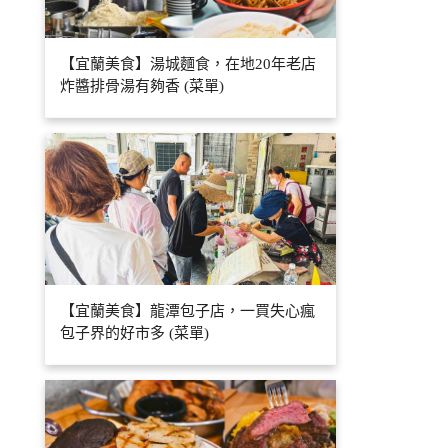
【宜蘭美食】湯城麵食，在地20年老店
炸醬排骨湯有夠香 (菜單)
【宜蘭美食】龍潭包子店，一買失心瘋
包子界的好市多 (菜單)