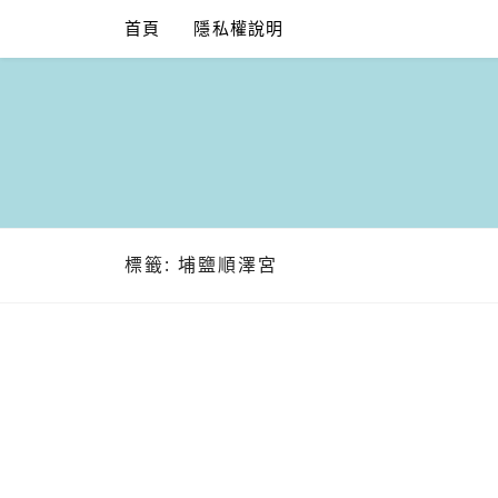
Skip
首頁
隱私權說明
to
content
標籤:
埔鹽順澤宮