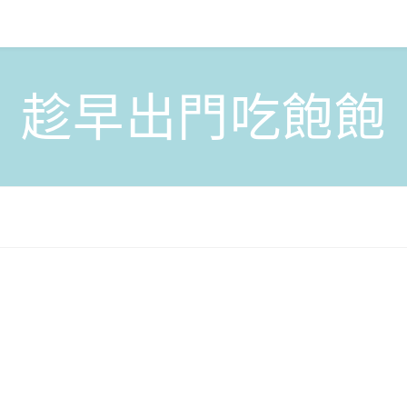
趁早出門吃飽飽