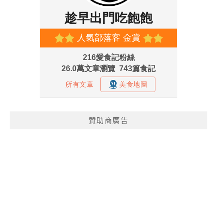
贊助商廣告