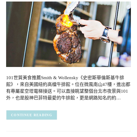
101世貿美食推薦Smith & Wollensky《史密斯華倫斯基牛排
館》，來自美國紐約高檔牛排館。位在微風南山47樓，進出都
有專屬星空塔電梯接送。可以直接眺望整個台北市夜景與101
外，也是股神巴菲特最愛的牛排館，更是網路知名的約…
CONTINUE READING