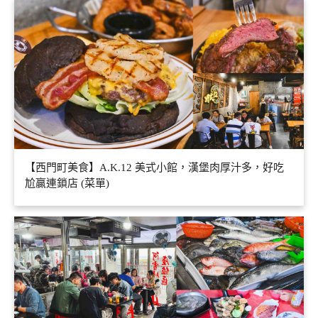
【西門町美食】A.K.12 美式小館，漢堡肉厚汁多，好吃
尬贏連鎖店 (菜單)