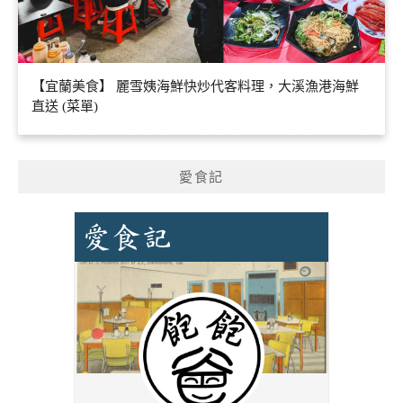
【宜蘭美食】 麗雪姨海鮮快炒代客料理，大溪漁港海鮮
直送 (菜單)
愛食記