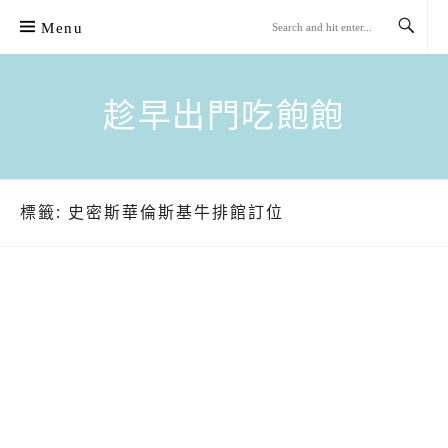
Skip
Menu
to
content
趁早出門吃飽飽
標籤:
史密斯華倫斯基牛排館訂位