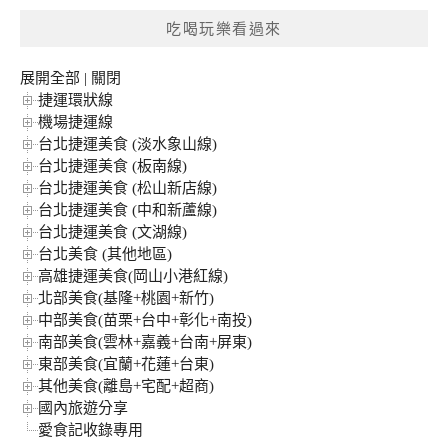
鍵
吃喝玩樂看過來
字:
展開全部
|
關閉
捷運環狀線
機場捷運線
台北捷運美食 (淡水象山線)
台北捷運美食 (板南線)
台北捷運美食 (松山新店線)
台北捷運美食 (中和新蘆線)
台北捷運美食 (文湖線)
台北美食 (其他地區)
高雄捷運美食(岡山小港紅線)
北部美食(基隆+桃園+新竹)
中部美食(苗栗+台中+彰化+南投)
南部美食(雲林+嘉義+台南+屏東)
東部美食(宜蘭+花蓮+台東)
其他美食(離島+宅配+超商)
國內旅遊分享
愛食記收錄專用