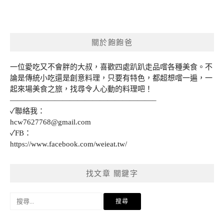
關於飽飽爸
一位愛吃又不會胖的大叔，喜歡四處趴趴走品嚐各種美食。不
論是傳統小吃還是創意料理，只要有特色，都超想嚐一遍，一
起來場美食之旅，找尋令人心動的料理吧！
———————————————————–
✓聯絡我：
hcw7627768@gmail.com
✓FB：
https://www.facebook.com/weieat.tw/
找文章 關鍵字
搜
尋
關